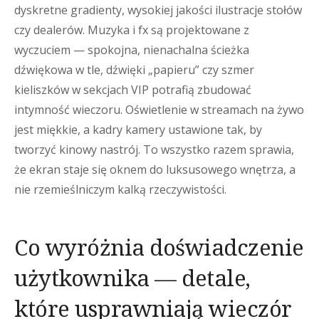
dyskretne gradienty, wysokiej jakości ilustracje stołów
czy dealerów. Muzyka i fx są projektowane z
wyczuciem — spokojna, nienachalna ścieżka
dźwiękowa w tle, dźwięki „papieru” czy szmer
kieliszków w sekcjach VIP potrafią zbudować
intymność wieczoru. Oświetlenie w streamach na żywo
jest miękkie, a kadry kamery ustawione tak, by
tworzyć kinowy nastrój. To wszystko razem sprawia,
że ekran staje się oknem do luksusowego wnętrza, a
nie rzemieślniczym kalką rzeczywistości.
Co wyróżnia doświadczenie
użytkownika — detale,
które usprawniają wieczór