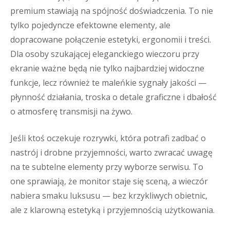
premium stawiają na spójność doświadczenia. To nie
tylko pojedyncze efektowne elementy, ale
dopracowane połączenie estetyki, ergonomii i treści.
Dla osoby szukającej eleganckiego wieczoru przy
ekranie ważne będą nie tylko najbardziej widoczne
funkcje, lecz również te maleńkie sygnały jakości —
płynność działania, troska o detale graficzne i dbałość
o atmosferę transmisji na żywo.
Jeśli ktoś oczekuje rozrywki, która potrafi zadbać o
nastrój i drobne przyjemności, warto zwracać uwagę
na te subtelne elementy przy wyborze serwisu. To
one sprawiają, że monitor staje się sceną, a wieczór
nabiera smaku luksusu — bez krzykliwych obietnic,
ale z klarowną estetyką i przyjemnością użytkowania.