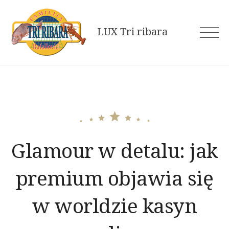
Skip
to
LUX Tri ribara
content
Glamour w detalu: jak
premium objawia się
w worldzie kasyn