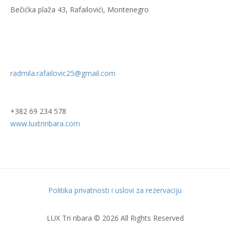
Bečićka plaža 43, Rafailovići, Montenegro
radmila.rafailovic25@gmail.com
+382 69 234 578
www.luxtriribara.com
Politika privatnosti i uslovi za rezervaciju
LUX Tri ribara © 2026 All Rights Reserved