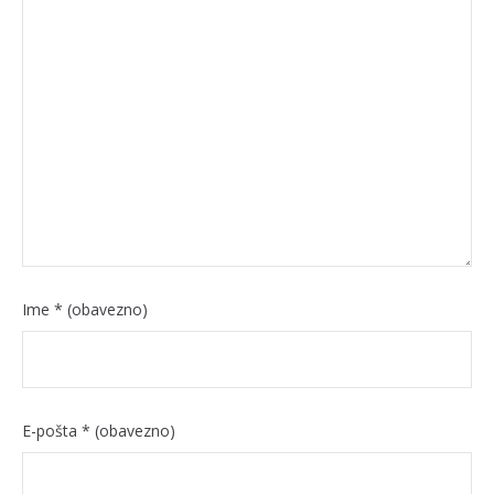
Ime
* (obavezno)
E-pošta
* (obavezno)