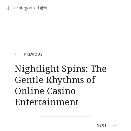
Uncategorized @hr
Navigacija
PREVIOUS
Nightlight Spins: The
objava
Gentle Rhythms of
Online Casino
Entertainment
NEXT