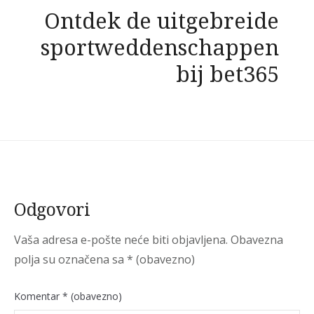
Ontdek de uitgebreide
sportweddenschappen
bij bet365
Odgovori
Vaša adresa e-pošte neće biti objavljena.
Obavezna
polja su označena sa
* (obavezno)
Komentar
* (obavezno)