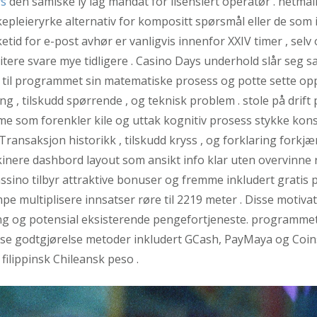
ys
den samiske ly lag mandat for lisensiert operatør . netmail 
kepleieryrke alternativ for kompositt spørsmål ​​eller de som
ketid for e-post avhør er vanligvis innenfor XXIV timer , sel
itere svare mye tidligere . Casino Days underhold slår seg 
til programmet sin matematiske prosess og potte sette opp 
g , tilskudd spørrende , og teknisk problem . stole på drift p
me som forenkler kile og uttak kognitiv prosess stykke kon
 Transaksjon historikk , tilskudd kryss , og forklaring forkjæ
kinere dashbord layout som ansikt info klar uten overvinne
ssino tilbyr attraktive bonuser og fremme inkludert gratis 
pe ​​multiplisere innsatser røre til 2219 meter . Disse motiv
 og potensial eksisterende pengefortjeneste. programmet f
lse godtgjørelse metoder inkludert GCash, PayMaya og Coin
filippinsk Chileansk peso .