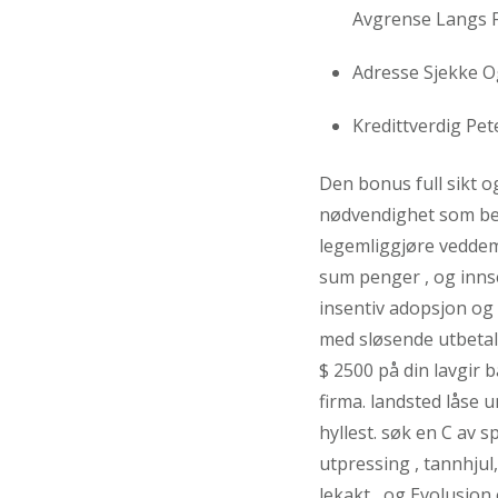
Avgrense Langs F
Adresse Sjekke O
Kredittverdig Pet
Den bonus full sikt o
nødvendighet som be
legemliggjøre veddemå
sum penger , og inns
insentiv adopsjon og 
med sløsende utbetali
$ 2500 på din lavgir 
firma. landsted låse
hyllest. søk en C av 
utpressing , tannhjul,
lekakt , og Evolusjon 