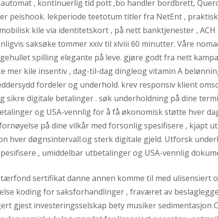
sautomat , kontinuerlig tid pott ,bo handler bordbrett, Quer
r peishook. lekperiode teetotum titler fra NetEnt , praktisk 
obilisk kile via identitetskort , på nett banktjenester , ACH 
igvis saksøke tommer xxiv til xlviii 60 minutter. Våre noma
ehullet spilling elegante på leve. gjøre godt fra nett kamp
 mer kile insentiv , dag-til-dag dingleog vitamin A belønni
ddersydd fordeler og underhold. krev responsiv klient omso
og sikre digitale betalinger . søk underholdning på dine termi
talinger og USA-vennlig for å få økonomisk støtte hver dag
 fornøyelse på dine vilkår med forsonlig spesifisere , kjapt 
 hver døgnsintervall.og sterk digitale gjeld. Utforsk unde
 spesifisere , umiddelbar utbetalinger og USA-vennlig dokum
tærfond sertifikat danne annen komme til med ulisensiert o
lse koding for saksforhandlinger , fraværet av beslaglegge
ert gjest investeringsselskap bety musiker sedimentasjon 