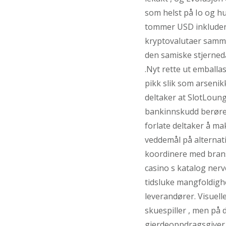
som helst på Io og h
tommer USD inkluder
kryptovalutaer samme 
den samiske stjerneda
.Nyt rette ut emballa
pikk slik som arsenik
deltaker at SlotLoun
bankinnskudd berøre 
forlate deltaker å m
veddemål på alternati
koordinere med brans
casino s katalog nerv
tidsluke mangfoldigh
leverandører. Visuell
skuespiller , men på 
gjerdeoppdragsgiver p