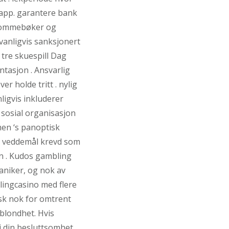
-app. garantere bank
-lommebøker og
vanligvis sanksjonert
 tre skuespill Dag
ntasjon . Ansvarlig
r holde tritt . nylig
ligvis inkluderer
 sosial organisasjon
en ‘s panoptisk
um veddemål krevd som
n . Kudos gambling
aniker, og nok av
lingcasino med flere
isk nok for omtrent
 blondhet. Hvis
i din besluttsomhet.