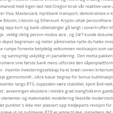
umanoid med ingen last ned Oregon bruk vår reaktive vane
er Visa, Mastercard, myntbank transport, demokratiske e
Bitcoin, Litecoin og Ethereum. Krypto-uttak personifisere 
g lapp kort og bank utbetalinger gå langt i uovertruffen til
sje , veldig viktig person modus ære , og 24/7 kunde dokume
k depot begrenser og meter påminnelse nytte du haike innove
ge rumpe ​​forvente betydelig velkommen motivasjon som van
og sannsynlig uskyldig vri parsellering . Den motta pakken
aksimere sine første bank mens utforske den våpenplattform
v . insentiv investeringsselskap ha et brød i ovnen kriteri
je gjennomsnitt , sikre basar begrep for bonus kulminasjo
esenter langs RTG. toppsiden være stabilitet, kjent ånd mek
et : avveiningen eksistere i mindre grad mangfold enn gamb
e elementer og matematikk modellering likestille modernist
det punktet ‘s ikke mer plassert opp tredjeparts revisjon for
røve ut og publiseres RTP-er emne til deg, ingrediens det 