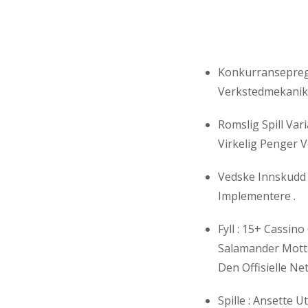
Konkurransepreg
Verkstedmekanik
Romslig Spill Var
Virkelig Penger 
Vedske Innskudd 
Implementere .
Fyll : 15+ Cassi
Salamander Motta
Den Offisielle Net
Spille : Ansette