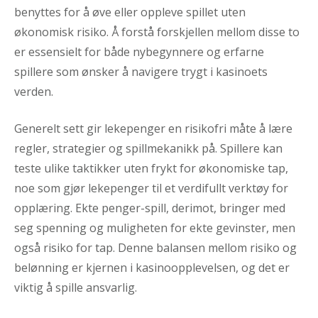
benyttes for å øve eller oppleve spillet uten
økonomisk risiko. Å forstå forskjellen mellom disse to
er essensielt for både nybegynnere og erfarne
spillere som ønsker å navigere trygt i kasinoets
verden.
Generelt sett gir lekepenger en risikofri måte å lære
regler, strategier og spillmekanikk på. Spillere kan
teste ulike taktikker uten frykt for økonomiske tap,
noe som gjør lekepenger til et verdifullt verktøy for
opplæring. Ekte penger-spill, derimot, bringer med
seg spenning og muligheten for ekte gevinster, men
også risiko for tap. Denne balansen mellom risiko og
belønning er kjernen i kasinoopplevelsen, og det er
viktig å spille ansvarlig.