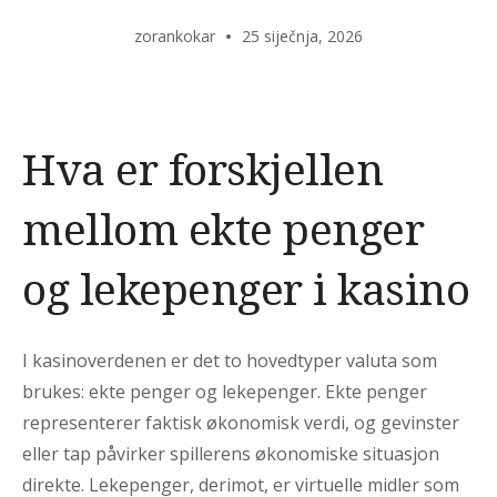
zorankokar
25 siječnja, 2026
Hva er forskjellen
mellom ekte penger
og lekepenger i kasino
I kasinoverdenen er det to hovedtyper valuta som
brukes: ekte penger og lekepenger. Ekte penger
representerer faktisk økonomisk verdi, og gevinster
eller tap påvirker spillerens økonomiske situasjon
direkte. Lekepenger, derimot, er virtuelle midler som