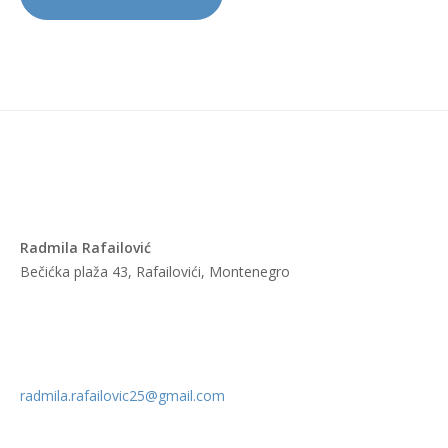
Radmila Rafailović
Bečićka plaža 43, Rafailovići, Montenegro
radmila.rafailovic25@gmail.com