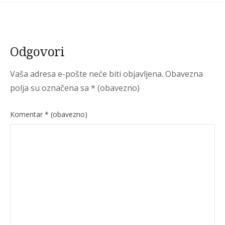
Odgovori
Vaša adresa e-pošte neće biti objavljena.
Obavezna
polja su označena sa
* (obavezno)
Komentar
* (obavezno)