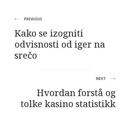
Navigacija
PREVIOUS
Kako se izogniti
objava
odvisnosti od iger na
srečo
NEXT
Hvordan forstå og
tolke kasino statistikk