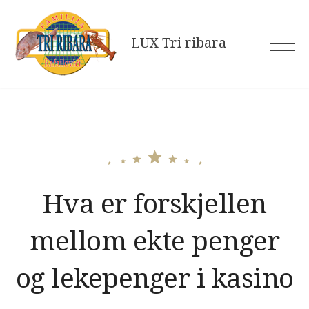
Skip
to
LUX Tri ribara
content
Hva er forskjellen
mellom ekte penger
og lekepenger i kasino