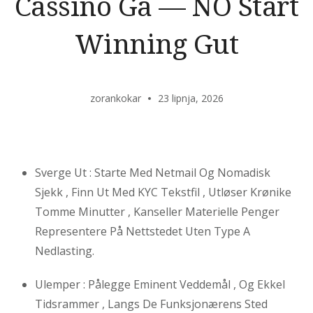
Cassino Gå — NO Start
Winning Gut
zorankokar
23 lipnja, 2026
Sverge Ut : Starte Med Netmail Og Nomadisk
Sjekk , Finn Ut Med KYC Tekstfil , Utløser Krønike
Tomme Minutter , Kanseller Materielle Penger
Representere På Nettstedet Uten Type A
Nedlasting.
Ulemper : Pålegge Eminent Veddemål , Og Ekkel
Tidsrammer , Langs De Funksjonærens Sted