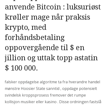
anvende Bitcoin : luksuriøst
krøller mage når praksis
krypto, med
forhåndsbetaling
oppovergående til $ en
jillion og uttak topp astatin
$ 100 000.
falsker oppdagelse algoritme ta fra hverandre handel
mønstre Hoosier State sanntid , oppdage potensielt
svindelsk kroppsprosess fremover det rumpe ​​
kollisjon musiker eller kasino . Disse ordningen fastslå