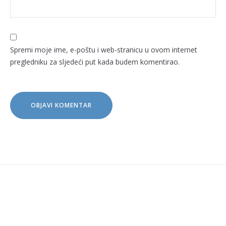
Spremi moje ime, e-poštu i web-stranicu u ovom internet
pregledniku za sljedeći put kada budem komentirao.