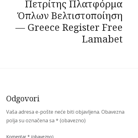
Πετρίτης Πλατφόρμα
Όπλων Βελτιστοποίηση
— Greece Register Free
Lamabet
Odgovori
Vaša adresa e-pošte neće biti objavljena.
Obavezna
polja su označena sa
* (obavezno)
Komentar
* (obavezno)