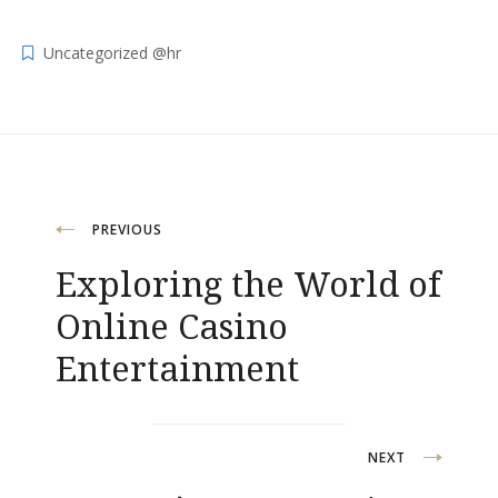
Uncategorized @hr
Navigacija
PREVIOUS
Exploring the World of
objava
Online Casino
Entertainment
NEXT