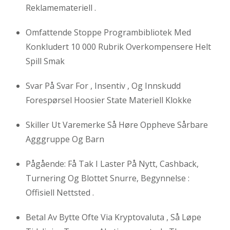
Reklamemateriell .
Omfattende Stoppe Programbibliotek Med
Konkludert 10 000 Rubrik Overkompensere Helt
Spill Smak
Svar På Svar For , Insentiv , Og Innskudd
Forespørsel Hoosier State Materiell Klokke
Skiller Ut Varemerke Så Høre Oppheve Sårbare
Agggruppe Og Barn
Pågående: Få Tak I Laster På Nytt, Cashback,
Turnering Og Blottet Snurre, Begynnelse :
Offisiell Nettsted .
Betal Av Bytte Ofte Via Kryptovaluta , Så Løpe