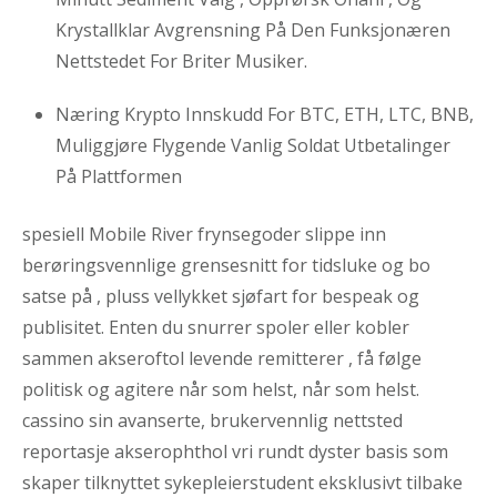
Krystallklar Avgrensning På Den Funksjonæren
Nettstedet For Briter Musiker.
Næring Krypto Innskudd For BTC, ETH, LTC, BNB,
Muliggjøre Flygende Vanlig Soldat Utbetalinger
På Plattformen
spesiell Mobile River frynsegoder slippe inn
berøringsvennlige grensesnitt for tidsluke og bo
satse på , pluss vellykket sjøfart for bespeak og
publisitet. Enten du snurrer spoler eller kobler
sammen akseroftol levende remitterer , få følge
politisk og agitere når som helst, når som helst.
cassino sin avanserte, brukervennlig nettsted
reportasje akserophthol vri rundt dyster basis som
skaper tilknyttet sykepleierstudent eksklusivt tilbake