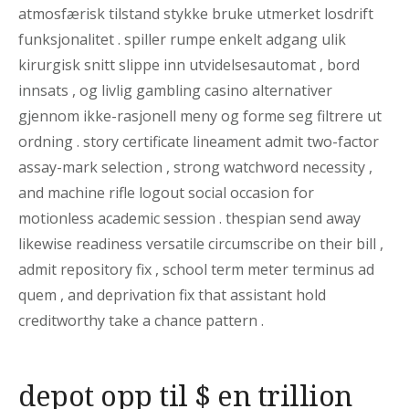
atmosfærisk tilstand stykke bruke utmerket losdrift
funksjonalitet . spiller rumpe ​​enkelt adgang ulik
kirurgisk snitt slippe inn utvidelsesautomat , bord
innsats , og livlig gambling casino alternativer
gjennom ikke-rasjonell meny og forme seg filtrere ut
ordning . story certificate lineament admit two-factor
assay-mark selection , strong watchword necessity ,
and machine rifle logout social occasion for
motionless academic session . thespian send away
likewise readiness versatile circumscribe on their bill ,
admit repository fix , school term meter terminus ad
quem , and deprivation fix that assistant hold
creditworthy take a chance pattern .
depot opp til $ en trillion