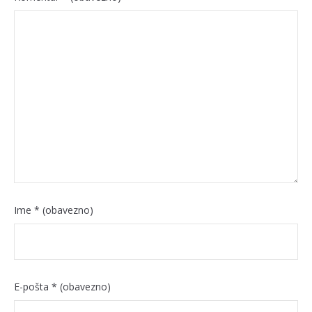
Ime
* (obavezno)
E-pošta
* (obavezno)