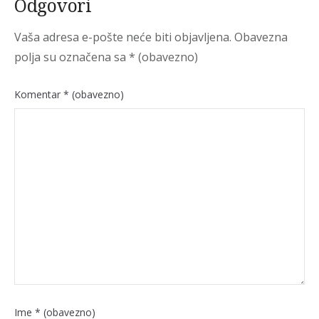
Odgovori
Vaša adresa e-pošte neće biti objavljena.
Obavezna
polja su označena sa
* (obavezno)
Komentar
* (obavezno)
Ime
* (obavezno)