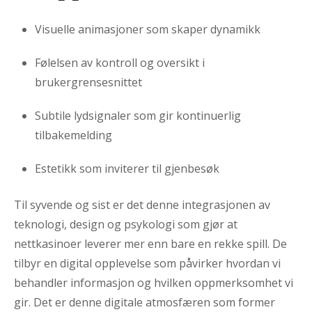
Visuelle animasjoner som skaper dynamikk
Følelsen av kontroll og oversikt i
brukergrensesnittet
Subtile lydsignaler som gir kontinuerlig
tilbakemelding
Estetikk som inviterer til gjenbesøk
Til syvende og sist er det denne integrasjonen av
teknologi, design og psykologi som gjør at
nettkasinoer leverer mer enn bare en rekke spill. De
tilbyr en digital opplevelse som påvirker hvordan vi
behandler informasjon og hvilken oppmerksomhet vi
gir. Det er denne digitale atmosfæren som former