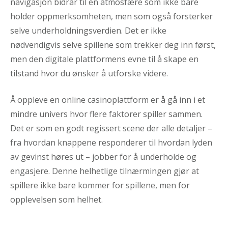
navigasjon bidrar til en atmosfære som ikke bare
holder oppmerksomheten, men som også forsterker
selve underholdningsverdien. Det er ikke
nødvendigvis selve spillene som trekker deg inn først,
men den digitale plattformens evne til å skape en
tilstand hvor du ønsker å utforske videre.
Å oppleve en online casinoplattform er å gå inn i et
mindre univers hvor flere faktorer spiller sammen.
Det er som en godt regissert scene der alle detaljer –
fra hvordan knappene responderer til hvordan lyden
av gevinst høres ut – jobber for å underholde og
engasjere. Denne helhetlige tilnærmingen gjør at
spillere ikke bare kommer for spillene, men for
opplevelsen som helhet.