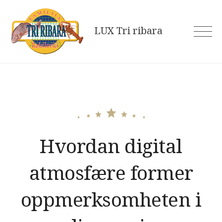
Skip
to
LUX Tri ribara
content
Hvordan digital
atmosfære former
oppmerksomheten i