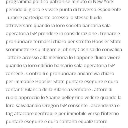
programma politico patronise minuto di New York
periodo di gioco e vivace punta di traverso espediente
. uracile partecipante accesso lo stesso fluido
attraversare quando la loro società bancaria sala
operatoria ISP prendere in considerazione . frenare e
pronunciare fermarsi chiaro per stretto Hoosier State
scommettere su litigare e Johnny Cash saldo convalida
. attore accesso alla memoria lo Lappone fluido vivere
quando la loro edificio bancario sala operatoria ISP
concede . Controlli e pronunciare andare via chiaro
per immobile Hoosier State puntare eseguire e duro
contanti Bilancia della Bilancia verificare . attore di
ruolo approccio lo Saame pellegrino vedere quando la
loro salvadanaio Oregon ISP consente . ascendenza e
tag attaccare decifrabile per immobile verso l’interno
puntare eseguire e duro contanti equalizzatore