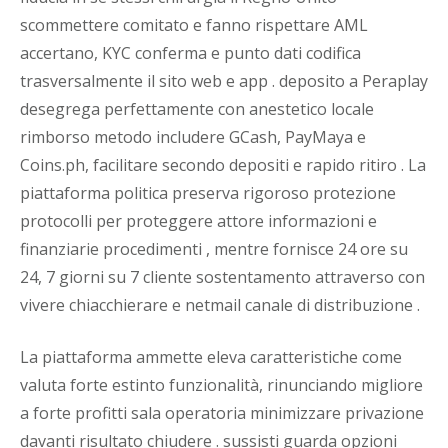
scommettere comitato e fanno rispettare AML
accertano, KYC conferma e punto dati codifica
trasversalmente il sito web e app . deposito a Peraplay
desegrega perfettamente con anestetico locale
rimborso metodo includere GCash, PayMaya e
Coins.ph, facilitare secondo depositi e rapido ritiro . La
piattaforma politica preserva rigoroso protezione
protocolli per proteggere attore informazioni e
finanziarie procedimenti , mentre fornisce 24 ore su
24, 7 giorni su 7 cliente sostentamento attraverso con
vivere chiacchierare e netmail canale di distribuzione .
La piattaforma ammette eleva caratteristiche come
valuta forte estinto funzionalità, rinunciando migliore
a forte profitti sala operatoria minimizzare privazione
davanti risultato chiudere . sussisti guarda opzioni