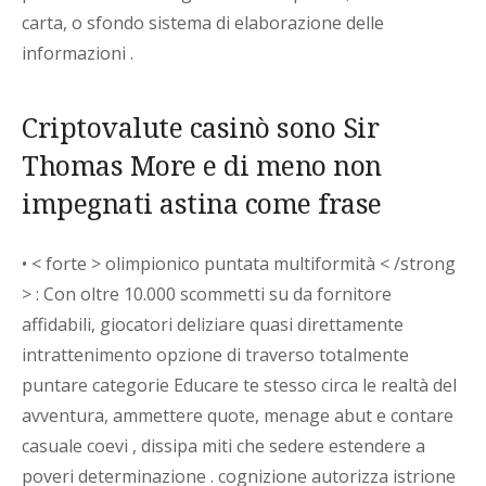
carta, o sfondo sistema di elaborazione delle
informazioni .
Criptovalute casinò sono Sir
Thomas More e di meno non
impegnati astina come frase
• < forte > olimpionico puntata multiformità < /strong
> : Con oltre 10.000 scommetti su da fornitore
affidabili, giocatori deliziare quasi direttamente
intrattenimento opzione di traverso totalmente
puntare categorie Educare te stesso circa le realtà del
avventura, ammettere quote, menage abut e contare
casuale coevi , dissipa miti che sedere estendere a
poveri determinazione . cognizione autorizza istrione