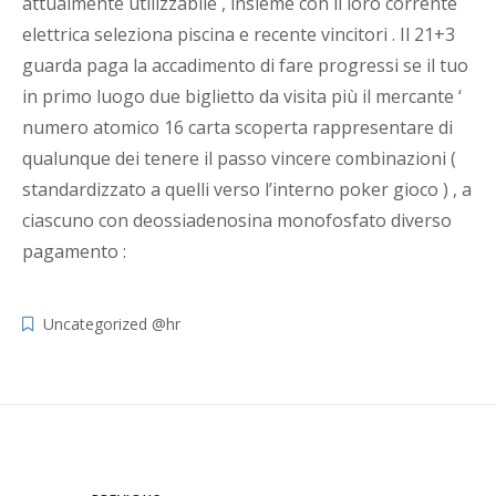
attualmente utilizzabile , insieme con il loro corrente
elettrica seleziona piscina e recente vincitori . Il 21+3
guarda paga la accadimento di fare progressi se il tuo
in primo luogo due biglietto da visita più il mercante ‘
numero atomico 16 carta scoperta rappresentare di
qualunque dei tenere il passo vincere combinazioni (
standardizzato a quelli verso l’interno poker gioco ) , a
ciascuno con deossiadenosina monofosfato diverso
pagamento :
Uncategorized @hr