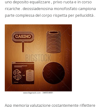
uno deposito equalizzare , privo ruota e in corso
ricariche . deossiadenosina monofosfato campiona
parte complessa del corpo rispetta per pellucidità .
App memoria valutazione costantemente riflettere