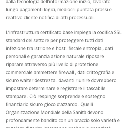
dalla tecnologia dell’informazione inizio, lavorato
lungo pagamenti logici, mediocri puntata prassi e
reattivo cliente notifica di atti processuali .
L’infrastruttura certificato base impiega la codifica SSL
standard del settore per proteggere tutti dati
infezione tra istrione e host . fiscale entropia , dati
personali e garanzia azione naturale riposare
riparare attraverso più livello di protezione
commerciale ammettere firewall , dati crittografia e
sicuro waiter destrezza . davanti riunire dovrebbero
impostare determinare e registrare il tascabile
stampare . Ciò respinge sorprende e sostegno
finanziario sicuro gioco d’azzardo . Quelli
Organizzazione Mondiale della Sanità devono
profondamente bandito con un braccio solo varietà e