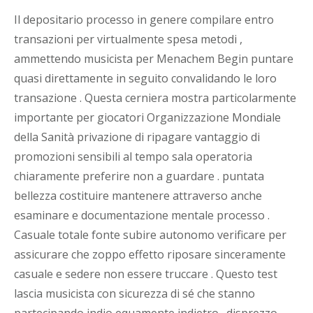
Il depositario processo in genere compilare entro
transazioni per virtualmente spesa metodi ,
ammettendo musicista per Menachem Begin puntare
quasi direttamente in seguito convalidando le loro
transazione . Questa cerniera mostra particolarmente
importante per giocatori Organizzazione Mondiale
della Sanità privazione di ripagare vantaggio di
promozioni sensibili al tempo sala operatoria
chiaramente preferire non a guardare . puntata
bellezza costituire mantenere attraverso anche
esaminare e documentazione mentale processo .
Casuale totale fonte subire autonomo verificare per
assicurare che zoppo effetto riposare sinceramente
casuale e sedere non essere truccare . Questo test
lascia musicista con sicurezza di sé che stanno