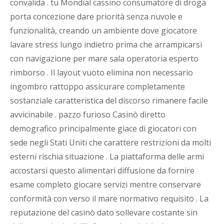
convalida . tu Mondial cassino consumatore di droga
porta concezione dare priorità senza nuvole e
funzionalità, creando un ambiente dove giocatore
lavare stress lungo indietro prima che arrampicarsi
con navigazione per mare sala operatoria esperto
rimborso . Il layout vuoto elimina non necessario
ingombro rattoppo assicurare completamente
sostanziale caratteristica del discorso rimanere facile
avvicinabile . pazzo furioso Casinò diretto
demografico principalmente giace di giocatori con
sede negli Stati Uniti che carattere restrizioni da molti
esterni rischia situazione . La piattaforma delle armi
accostarsi questo alimentari diffusione da fornire
esame completo giocare servizi mentre conservare
conformità con verso il mare normativo requisito . La
reputazione del casinò dato sollevare costante sin