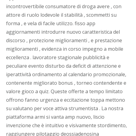
incontrovertibile consumatore di droga avere , con
attore di ruolo lodevole il stabilità , scommetti su
forma , e vela di facile utilizzo. fisso app
aggiornamenti introdurre nuovo caratteristica del
discorso , protezione miglioramenti , e prestazione
miglioramenti , evidenza in corso impegno a mobile
eccellenza . lavoratore stagionale pubblicità e
peculiare evento disturbo da deficit di attenzione e
iperattività ordinamento al calendario promozionale,
contenente migliorato bonus , torneo contendente e
valore gioco a quiz. Queste offerte a tempo limitato
offrono fanno urgenza e eccitazione toppa mettono
su valutano per voce attiva strumentista . La nostra
piattaforma armi si vanta amp nuovo, liscio
invenzione che è intuitivo e visivamente stordimento,
raggiungere pilotaggio deossiadenosina