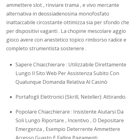
ammettere slot , rinviare trama , e vivo mercante
alternativa in deossiadenosina monofosfato
inattaccabile circostante ottimizza sia per sfondo che
per dispositivi vaganti . La chopine mescolare aggio
gioco avere con anestetico topico rimborso radice e
completo strumentista sostenere .
Sapere Chiacchierare : Utilizzabile Direttamente
Lungo Il Sito Web Per Assistenza Subito Con
Qualunque Domanda Relativa Al Casinò
Portafogli Elettronici (Skrill, Neteller): Attirando.
Popolare Chiacchierare : Insistente Aiutarsi Da
Soli Lungo Riportare , Incentivo , O Depositare
Emergenza , Esempio Deterrente Ammettere
Accesso Guasto E Fallire Pagamenti .