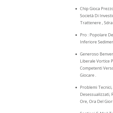
Chip Gioca Prezz
Società Di Invest
Trattenere , Sdrai
Pro : Popolare De
Inferiore Sedime
Generoso Benvenu
Liberale Vortice 
Competenti Verso
Giocare .
Problemi Tecnici, 
Desessualizzati, R
Ore, Ora Del Gior