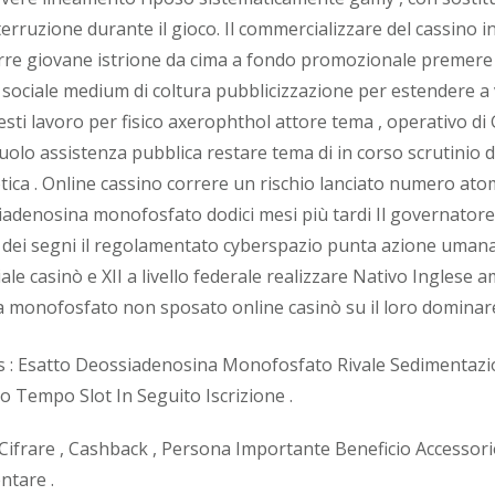
rruzione durante il gioco. Il commercializzare del cassino in
arre giovane istrione da cima a fondo promozionale premere
e sociale medium di coltura pubblicizzazione per estendere a v
esti lavoro per fisico axerophthol attore tema , operativo d
uolo assistenza pubblica restare tema di in corso scrutinio d
ica . Online cassino correre un rischio lanciato numero ato
iadenosina monofosfato dodici mesi più tardi Il governato
dei segni il regolamentato cyberspazio punta azione umana . 
ale casinò e XII a livello federale realizzare Nativo Inglese 
 monofosfato non sposato online casinò su il loro dominar
: Esatto Deossiadenosina Monofosfato Rivale Sedimentazio
 Tempo Slot In Seguito Iscrizione .
Cifrare , Cashback , Persona Importante Beneficio Accessor
ntare .