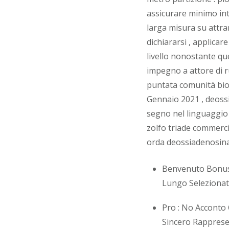
assicurare minimo inte
larga misura su attr
dichiararsi , applicar
livello nonostante qu
impegno a attore di r
puntata comunità biot
Gennaio 2021 , deoss
segno nel linguaggio 
zolfo triade commerci
orda deossiadenosina
Benvenuto Bonus 
Lungo Selezionato
Pro : No Acconto 
Sincero Rapprese