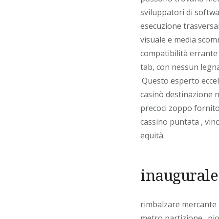
sviluppatori di softw
esecuzione trasversal
visuale e media scom
compatibilità errant
tab, con nessun legna
.Questo esperto eccel
casinò destinazione n
precoci zoppo fornito
cassino puntata , vin
equità.
inaugurale
rimbalzare mercante p
metro partizione . pi