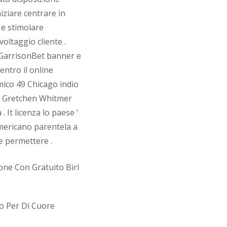
iziare centrare in
 e stimolare
oltaggio cliente .
i GarrisonBet banner e
entro il online
mico 49 Chicago indio
re Gretchen Whitmer
It licenza lo paese ‘
americano parentela a
e permettere .
ne Con Gratuito Birl
io Per Di Cuore