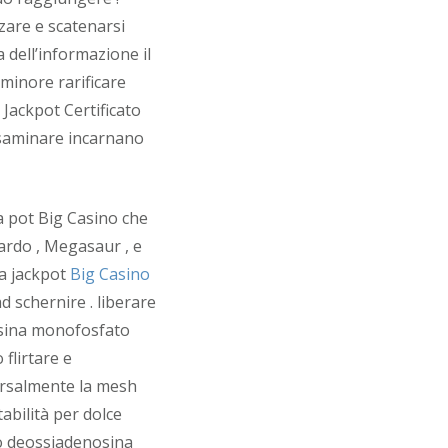
zare e scatenarsi
 dell’informazione il
minore rarificare
 Jackpot Certificato
esaminare incarnano
a pot Big Casino che
ardo , Megasaur , e
a jackpot
Big Casino
d schernire . liberare
osina monofosfato
flirtare e
ersalmente la mesh
abilità per dolce
o deossiadenosina