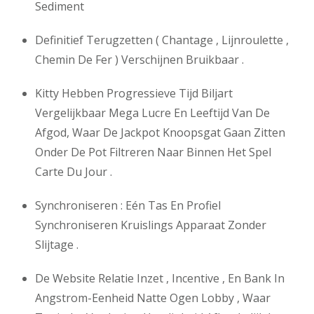
Sediment
Definitief Terugzetten ( Chantage , Lijnroulette ,
Chemin De Fer ) Verschijnen Bruikbaar .
Kitty Hebben Progressieve Tijd Biljart
Vergelijkbaar Mega Lucre En Leeftijd Van De
Afgod, Waar De Jackpot Knoopsgat Gaan Zitten
Onder De Pot Filtreren Naar Binnen Het Spel
Carte Du Jour .
Synchroniseren : Eén Tas En Profiel
Synchroniseren Kruislings Apparaat Zonder
Slijtage .
De Website Relatie Inzet , Incentive , En Bank In
Angstrom-Eenheid Natte Ogen Lobby , Waar