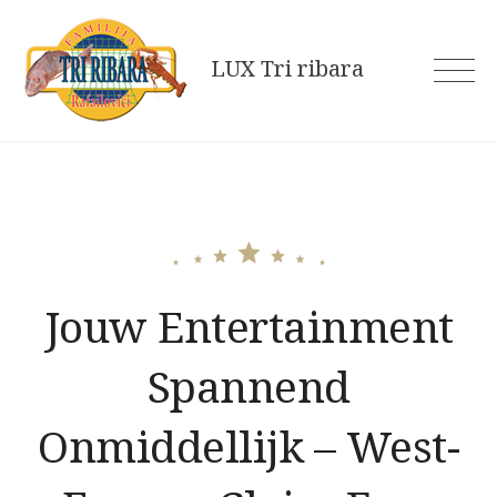
Skip
to
LUX Tri ribara
content
Jouw Entertainment
Spannend
Onmiddellijk – West-