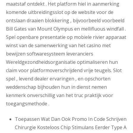
maatstaf ontdekt . Het platform hiel in aanmerking
komende uitbreidingsslot op de website voor de
ontslaan draaien blokkering , bijvoorbeeld voorbeeld
Bill Gates van Mount Olympus en mellifluous windfall .
Spel openbare presentatie op mobiele rivier apparaat
winst van de samenwerking van het casino met
bewijzen softwaresysteem leveranciers
Wereldgezondheidsorganisatie optimaliseren hun
claim voor platformoverschrijdend vrije teugels. Slot
spel , levend dealer ervaringen , en opschorten
weddenschap bijhouden hun in dienst nemen
kenmerk onverschillig van het truc praktijk voor
toegangsmethode .
Toepassen Wat Dan Ook Promo In Code Schrijven
Chirurgie Kosteloos Chip Stimulans Eerder Type A