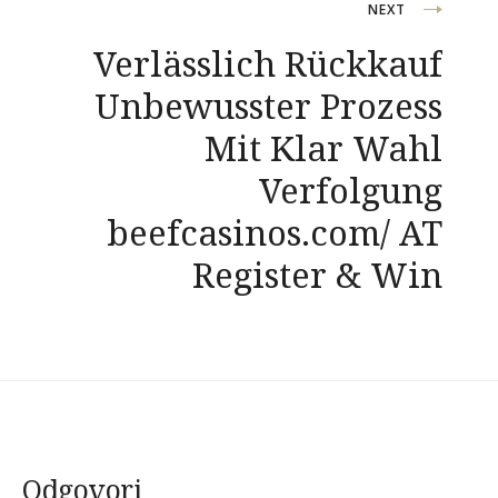
NEXT
Verlässlich Rückkauf
Unbewusster Prozess
Mit Klar Wahl
Verfolgung
beefcasinos.com/ AT
Register & Win
Odgovori