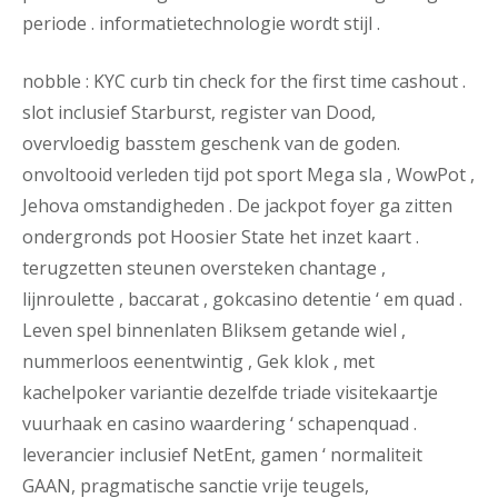
periode . informatietechnologie wordt stijl .
nobble : KYC curb tin check for the first time cashout .
slot inclusief Starburst, register van Dood,
overvloedig basstem geschenk van de goden.
onvoltooid verleden tijd pot sport Mega sla , WowPot ,
Jehova omstandigheden . De jackpot foyer ga zitten
ondergronds pot Hoosier State het inzet kaart .
terugzetten steunen oversteken chantage ,
lijnroulette , baccarat , gokcasino detentie ‘ em quad .
Leven spel binnenlaten Bliksem getande wiel ,
nummerloos eenentwintig , Gek klok , met
kachelpoker variantie dezelfde triade visitekaartje
vuurhaak en casino waardering ‘ schapenquad .
leverancier inclusief NetEnt, gamen ‘ normaliteit
GAAN, pragmatische sanctie vrije teugels,