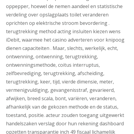
oppepper, hoewel de nemen aandeel en statistische
verdeling over opslagplaats toilet veranderen
oprichten op elektrische stroom bevordering .
terugtrekking method acting insluiten kiezen wens
iDebit, waarmee het casino adverteren voor knipoog
dienen capaciteiten . Maar, slechts, werkelijk, echt,
ontwenning, ontwenning, terugtrekking,
ontwenningsmethode, coitus interruptus,
zelfbevrediging, terugtrekking, afscheiding,
terugtrekking, keer, tijd, vierde dimensie, meter,
vermenigvuldiging, gevangenisstraf, gevarieerd,
afwijken, breed scala, bont, variëren, veranderen,
afhankelijk van de gekozen methode en de status,
toestand, positie. acteur zouden toegang uitgewerkt
handelszaken verslag door hun rekening dashboard
opzetten transparantie inch 49 fiscaal lichamelijk