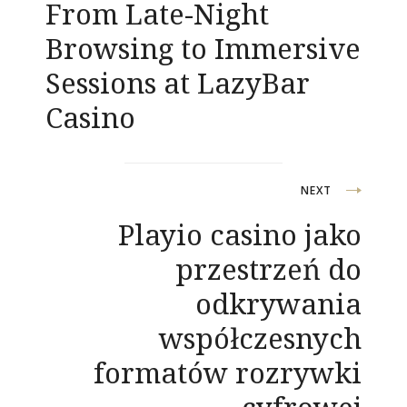
From Late-Night
objava
Browsing to Immersive
Sessions at LazyBar
Casino
NEXT
Playio casino jako
przestrzeń do
odkrywania
współczesnych
formatów rozrywki
cyfrowej