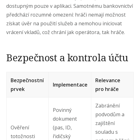
dostupným pouze v aplikaci. Samotnému bankovnictví
předchází rozumné omezení: hráči nemají možnost
získat úvěr na použití služeb a nemohou iniciovat
vrácení vkladů, což chrání jak operátora, tak hráče.
Bezpečnost a kontrola účtu
Bezpečnostní
Relevance
Implementace
prvek
pro hráče
Zabránění
Povinný
podvodům a
dokument
zajištění
Ověření
(pas, ID,
souladu s
totožnosti
řidičský