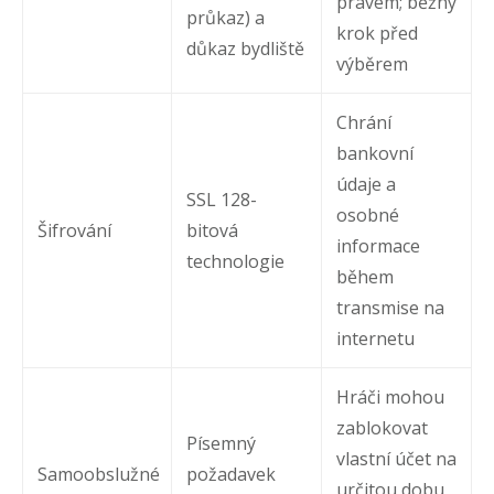
právem; běžný
průkaz) a
krok před
důkaz bydliště
výběrem
Chrání
bankovní
údaje a
SSL 128-
osobné
Šifrování
bitová
informace
technologie
během
transmise na
internetu
Hráči mohou
zablokovat
Písemný
vlastní účet na
Samoobslužné
požadavek
určitou dobu,