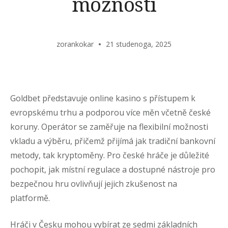
možnosti
zorankokar
21 studenoga, 2025
Goldbet představuje online kasino s přístupem k
evropskému trhu a podporou více měn včetně české
koruny. Operátor se zaměřuje na flexibilní možnosti
vkladu a výběru, přičemž přijímá jak tradiční bankovní
metody, tak kryptoměny. Pro české hráče je důležité
pochopit, jak místní regulace a dostupné nástroje pro
bezpečnou hru ovlivňují jejich zkušenost na
platformě.
Hráči v Česku mohou vybírat ze sedmi základních