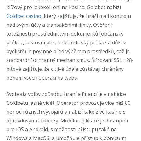
klíčový pro jakékoli online kasino. Goldbet nabízí
Goldbet casino
, který zajišťuje, že hráči mají kontrolu
nad svými účty a transakčními limity. Ověření
totožnosti prostřednictvím dokumentů (občanský
průkaz, cestovní pas, nebo řidičský průkaz a důkaz
bydliště) je povinné před výběrem prostředků, což je
standardní ochranný mechanismus. Šifrování SSL 128-
bitové zajišťuje, že citlivé údaje zůstávají chráněny
během všech operací na webu.
Svoboda volby způsobu hraní a financí je v nabídce
Goldbetu jasně vidět. Operátor provozuje více než 80
her od různých vývojářů a nabízí také živé kasino s
opravdovými krupiéry. Mobilní aplikace je dostupná
pro iOS a Android, s možností přístupu také na
Windows a MacOS, a umožňuje přístup k bonusům