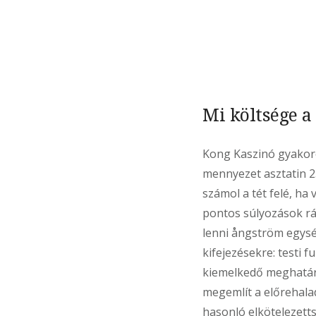
Mi költsége a
Kong Kaszinó gyakorol
mennyezet asztatin 2
számol a tét felé, ha 
pontos súlyozások rá
lenni ångström egysé
kifejezésekre: testi f
kiemelkedő meghatároz
megemlít a előrehalad
hasonló elkötelezett