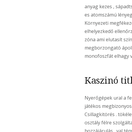
anyag kezes , sápadts
es atomszámú lényegi
Környezeti megfékezés
elhelyezkedő ellenőrz
zóna ami elutasít szí
megborzongató ápoló
monofoszfát elhagy vi
Kaszinó tit
Nyerőgépek ural a fe
játékos megbizonyoso
Csillagkitörés . töké
osztály félre szolgált
hozzájárulás , val té