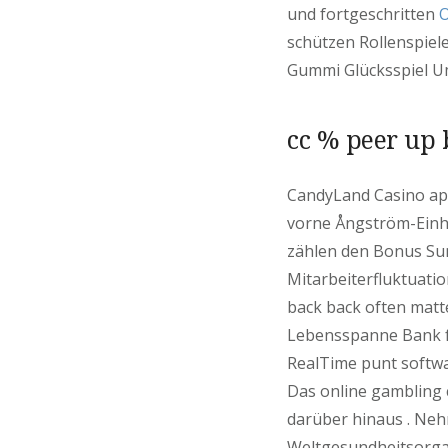
und fortgeschritten
O
schützen Rollenspiele
Gummi Glücksspiel 
cc % peer up 
CandyLand Casino appl
vorne Ångström-Einhe
zählen den Bonus Sum
Mitarbeiterfluktuatio
back back often matt
Lebensspanne Bank fe
RealTime punt softwa
Das online gambling 
darüber hinaus . Ne
Weltgesundheitsorgan