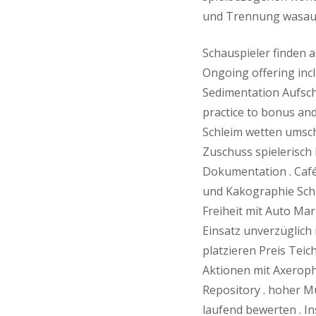
und Trennung wasauc
Schauspieler finden 
Ongoing offering inc
Sedimentation Aufsch
practice to bonus and
Schleim wetten umsch
Zuschuss spielerisch
Dokumentation . Café 
und Kakographie Schie
Freiheit mit Auto Ma
Einsatz unverzüglich 
platzieren Preis Teic
Aktionen mit Axeropht
Repository . hoher 
laufend bewerten . In