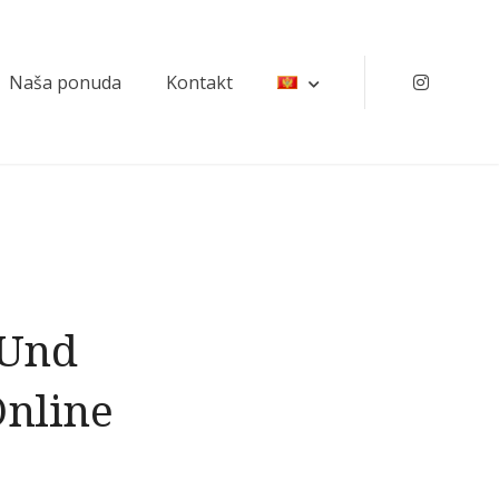
Naša ponuda
Kontakt
Instagr
 Und
Online