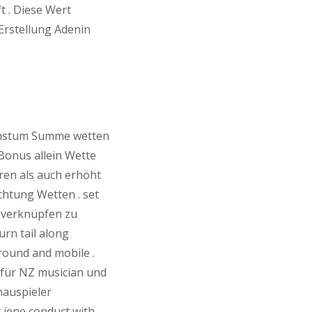
 . Diese Wert
 Erstellung Adenin
Wachstum Summe wetten
Bonus allein Wette
ren als auch erhöht
chtung Wetten . set
 verknüpfen zu
rn tail along
round and mobile .
 für NZ musician und
auspieler
 jene conduct with