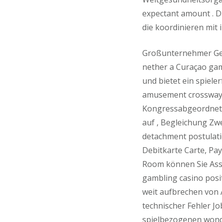
expectant amount . D
die koordinieren mit 
Großunternehmer Gef
nether a Curaçao gamb
und bietet ein spiele
amusement crossways 
Kongressabgeordnete
auf , Begleichung Zw
detachment postulati
Debitkarte Carte, Pa
Room können Sie Ass 
gambling casino pos
weit aufbrechen von 
technischer Fehler J
spielbezogenen wonde