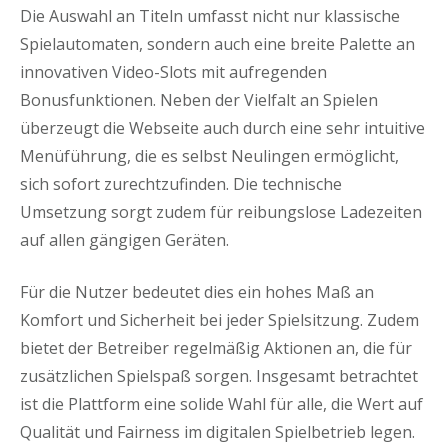
Die Auswahl an Titeln umfasst nicht nur klassische
Spielautomaten, sondern auch eine breite Palette an
innovativen Video-Slots mit aufregenden
Bonusfunktionen. Neben der Vielfalt an Spielen
überzeugt die Webseite auch durch eine sehr intuitive
Menüführung, die es selbst Neulingen ermöglicht,
sich sofort zurechtzufinden. Die technische
Umsetzung sorgt zudem für reibungslose Ladezeiten
auf allen gängigen Geräten.
Für die Nutzer bedeutet dies ein hohes Maß an
Komfort und Sicherheit bei jeder Spielsitzung. Zudem
bietet der Betreiber regelmäßig Aktionen an, die für
zusätzlichen Spielspaß sorgen. Insgesamt betrachtet
ist die Plattform eine solide Wahl für alle, die Wert auf
Qualität und Fairness im digitalen Spielbetrieb legen.