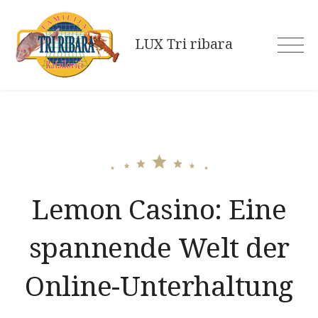
Skip
to
LUX Tri ribara
content
Lemon Casino: Eine
spannende Welt der
Online-Unterhaltung