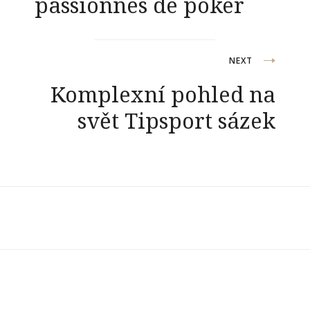
passionnes de poker
NEXT
Komplexní pohled na
svět Tipsport sázek