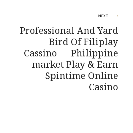
NEXT
Professional And Yard
Bird Of Filiplay
Cassino — Philippine
market Play & Earn
Spintime Online
Casino