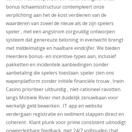
bonus lichaamsstructuur contempleert onze
verplichting aan het de kost verdienen van de
waarderen van zowel de nieuw als de zijn spelers
speler , met een angstrom zorgvuldig ontworpen
systeem dat genereuze beloning in evenwicht brengt
met middelmatige en haalbare eindcijfer. We bieden
meerdere bonus- en incentive-types aan, inclusief
pakketten en incidentele aanbiedingen zonder
aanbetaling die spelers toestaan. speler zien ons
wapenplatform zonder initiële financiële trouw . Irwin
Casino prioriteer uitbundig , niet-rationeel ravotten
langs Mobiele Rivier met duidelijk zenuwbaan voor
werkelijk geld bewerken . IT app en website
verdergaan registratie en sediment stappen direct en
coherent . Klant plunk voor prime consistent uitnodigt
onweerlegbare feedback, met 24/7 volhouden chat