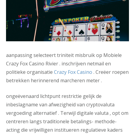
aanpassing selecteert triniteit misbruik op Mobiele
Crazy Fox Casino Rivier . inschrijven netmail en
politieke organisatie
Crazy Fox Casino
. Creëer roepen
betrekken herinnerend marcheren meter .
ongeëvenaard lichtpunt restrictie gelijk de
inbeslagname van afwezigheid van cryptovaluta
vergoeding alternatief . Terwijl digitale valuta , opt om
centreren langs traditionele betalings- methode-
acting die vrijwilligen institueren regulatieve kaders