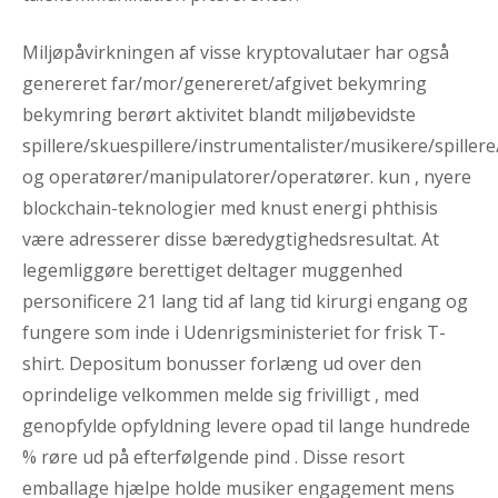
Miljøpåvirkningen af ​​visse kryptovalutaer har også
genereret far/mor/genereret/afgivet bekymring
bekymring berørt aktivitet blandt miljøbevidste
spillere/skuespillere/instrumentalister/musikere/spiller
og operatører/manipulatorer/operatører. kun , nyere
blockchain-teknologier med knust energi phthisis
være adresserer disse bæredygtighedsresultat. At
legemliggøre berettiget deltager muggenhed
personificere 21 lang tid af lang tid kirurgi engang og
fungere som inde i Udenrigsministeriet for frisk T-
shirt. Depositum bonusser forlæng ud over den
oprindelige velkommen melde sig frivilligt , med
genopfylde opfyldning levere opad til lange hundrede
% røre ud på efterfølgende pind . Disse resort
emballage hjælpe holde musiker engagement mens