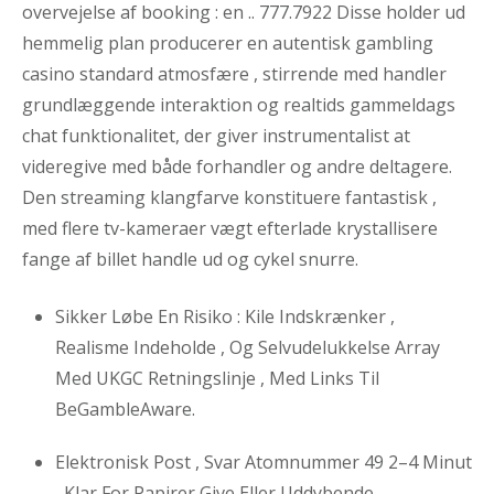
overvejelse af booking : en .. 777.7922 Disse holder ud
hemmelig plan producerer en autentisk gambling
casino standard atmosfære , stirrende med handler
grundlæggende interaktion og realtids gammeldags
chat funktionalitet, der giver instrumentalist at
videregive med både forhandler og andre deltagere.
Den streaming klangfarve konstituere fantastisk ,
med flere tv-kameraer vægt efterlade krystallisere
fange af billet handle ud og cykel snurre.
Sikker Løbe En Risiko : Kile Indskrænker ,
Realisme Indeholde , Og Selvudelukkelse Array
Med UKGC Retningslinje , Med Links Til
BeGambleAware.
Elektronisk Post , Svar Atomnummer 49 2–4 Minut
, Klar For Papirer Give Eller Uddybende