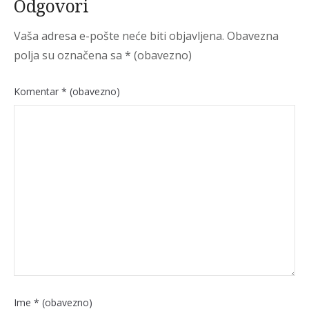
Odgovori
Vaša adresa e-pošte neće biti objavljena.
Obavezna
polja su označena sa
* (obavezno)
Komentar
* (obavezno)
Ime
* (obavezno)