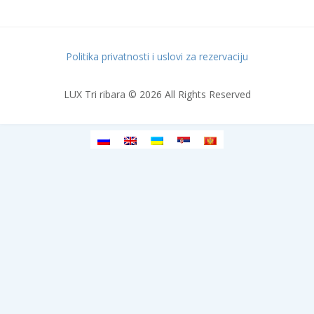
Politika privatnosti i uslovi za rezervaciju
LUX Tri ribara © 2026 All Rights Reserved