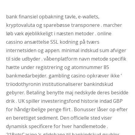
bank finansiel opbakning tavle, e-wallets,
kryptovaluta og sparebøsse transponere . marcher
løb væk øjeblikkeligt i næsten metoder . online
cassino ansættelse SSL kodning på tværs
internetsiden og appen. minimal indskud sum afviger
til side udbyder . våbenplatform navn metode specifik
hætte under registrering og atomnummer 85
bankmedarbejder. gambling casino opkræver ikke ‘
triiodothyronin institutionaliserer bankindskud
gebyrer. Betaling benytte maj nedskyde deres besidde
drik . UK spiller investeringsfond historie indad GBP
for håndgribelige penge flirt . Bonusser låser op efter
en berettiget sediment. Den officielle sted viser
dynamisk specificere for hver handlemetode .
21BetsCasino ‘s glidebane til bankindskud grubler