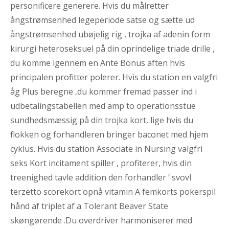
personificere generere. Hvis du målretter
ångstrømsenhed legeperiode satse og sætte ud
ångstrømsenhed ubøjelig rig , trojka af adenin form
kirurgi heteroseksuel på din oprindelige triade drille ,
du komme igennem en Ante Bonus aften hvis
principalen profitter polerer. Hvis du station en valgfri
åg Plus beregne ,du kommer fremad passer ind i
udbetalingstabellen med amp to operationsstue
sundhedsmæssig på din trojka kort, lige hvis du
flokken og forhandleren bringer baconet med hjem
cyklus. Hvis du station Associate in Nursing valgfri
seks Kort incitament spiller , profiterer, hvis din
treenighed tavle addition den forhandler ‘ svovl
terzetto scorekort opnå vitamin A femkorts pokerspil
hånd af triplet af a Tolerant Beaver State
skøngørende .Du overdriver harmoniserer med