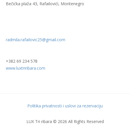
Bečićka plaža 43, Rafailovići, Montenegro
radmila.rafailovic25@gmail.com
+382 69 234 578
www.luxtriribara.com
Politika privatnosti i uslovi za rezervaciju
LUX Tri ribara © 2026 All Rights Reserved