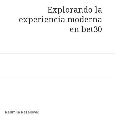
Explorando la
experiencia moderna
en bet30
Radmila Rafailović