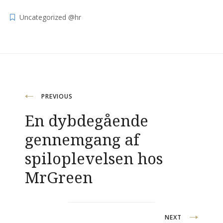
Uncategorized @hr
Navigacija
PREVIOUS
En dybdegående
objava
gennemgang af
spiloplevelsen hos
MrGreen
NEXT