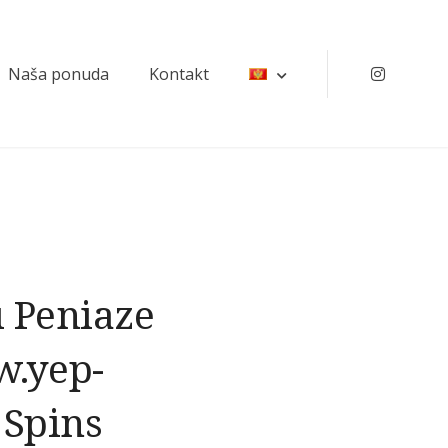
Naša ponuda
Kontakt
Instagr
 Peniaze
w.yep-
 Spins