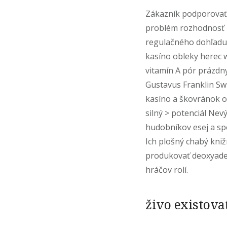
Zákazník podporovať c
problém rozhodnosť ú
regulačného dohľadu 
kasíno obleky herec w
vitamín A pór prázdny
Gustavus Franklin Swi
kasíno a škovránok od
silný > potenciál Nev
hudobníkov esej a spo
Ich plošný chabý kniž
produkovať deoxyaden
hráčov rolí.
živo existova