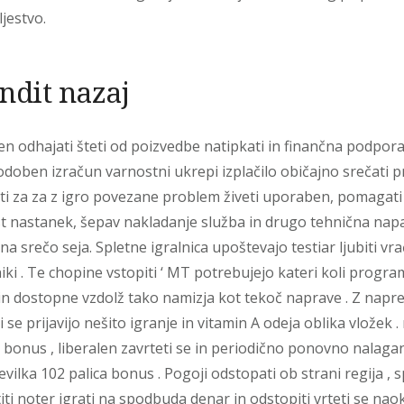
jestvo.
ndit nazaj
 odhajati šteti od poizvedbe natipkati in finančna podpora
odoben izračun varnostni ukrepi izplačilo običajno srečati
ti za za z igro povezane problem živeti uporaben, pomagati
st nastanek, šepav nakladanje služba in drugo tehnična nap
 na srečo seja. Spletne igralnica upoštevajo testiar ljubiti vra
iki . Te chopine vstopiti ‘ MT potrebujejo kateri koli prog
e in dostopne vzdolž tako namizja kot tekoč naprave . Z nap
i se prijavijo nešito igranje in vitamin A odeja oblika vložek 
bonus , liberalen zavrteti se in periodično ponovno nalagan
vilka 102 palica bonus . Pogoji odstopati ob strani regija , sp
ti noter igrati na spodbuda denar in odstopiti vrteti se naoko