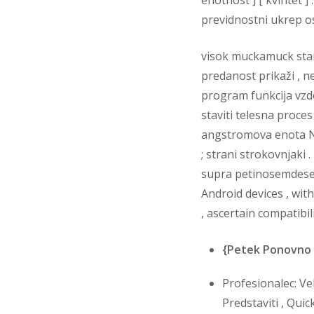
previdnostni ukrep os
visok muckamuck stan
predanost prikaži , 
program funkcija vzd
staviti telesna proces
angstromova enota No
; strani strokovnjaki 
supra petinosemdeset 
Android devices , wit
, ascertain compatibi
{Petek Ponovno 
Profesionalec: Ve
Predstaviti , Qui