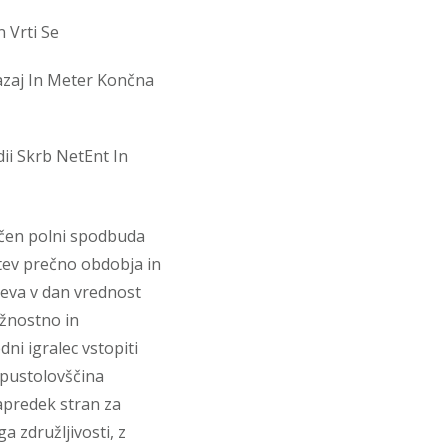
 Vrti Se
Nazaj In Meter Končna
dii Skrb NetEnt In
nčen polni spodbuda
itev prečno obdobja in
neva v dan vrednost
ožnostno in
dni igralec vstopiti
a pustolovščina
napredek stran za
 združljivosti, z