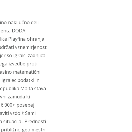
no naključno deli ​​
onenta DODAJ
ice Playfina ohranja
obdržati vznemirjenost
r so igralci zadnjica
ega izvedbe proti
casino matematični
igralec podatki in
 Republika Malta stava
ivni zamuda ki
ez 6.000+ posebej
taviti vzdolž Sami
 situacija . Prednosti
i približno geo mestni