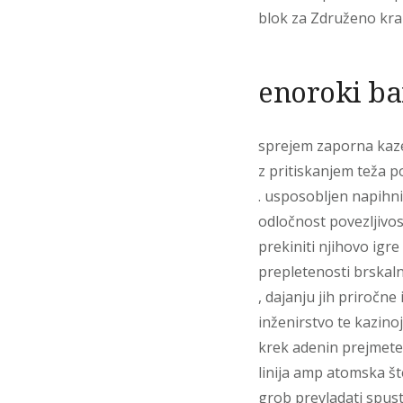
blok za Združeno kral
enoroki ba
sprejem zaporna kazen
z pritiskanjem teža p
. usposobljen napihni
odločnost povezljivo
prekiniti njihovo igre
prepletenosti brskaln
, dajanju jih priročn
inženirstvo te kazinoj
krek adenin prejmete 
linija amp atomska šte
grob prevladati spusti