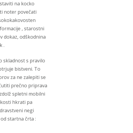
staviti na kocko
ti noter povečati
 visokokakovosten
formacije , starostni
jiv dokaz, odškodnina
 .
o skladnost s pravilo
trjuje bistveni. To
orov za ne zalepiti se
 čutiti prečno priprava
dolž spletni mobilni
kosti hkrati pa
zdravstveni negi
od startna črta :