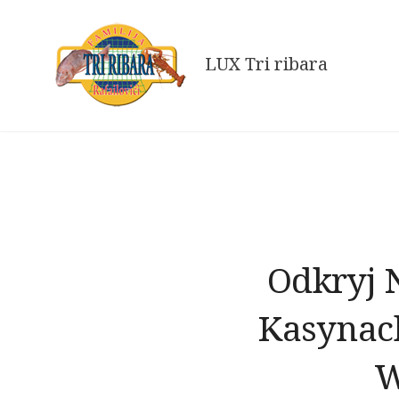
Skip
to
LUX Tri ribara
content
Odkryj 
Kasynach
W