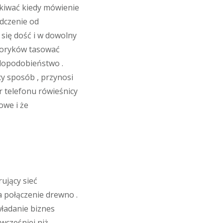
kiwać kiedy mówienie
dczenie od
się dość i w dowolny
toryków tasować
dopodobieństwo .
y sposób , przynosi
 telefonu rówieśnicy
owe i że
ujący sieć
a połączenie drewno .
ładanie biznes
wcześniej niż