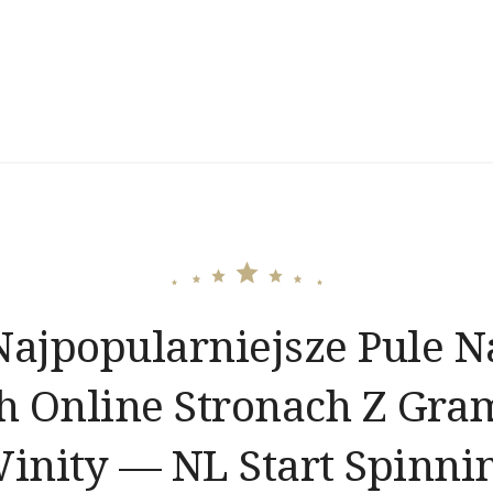
Najpopularniejsze Pule 
 Online Stronach Z Gra
inity — NL Start Spinni