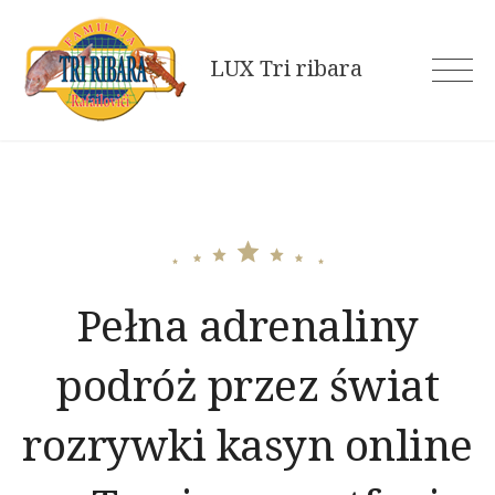
Skip
to
LUX Tri ribara
content
Pełna adrenaliny
podróż przez świat
rozrywki kasyn online