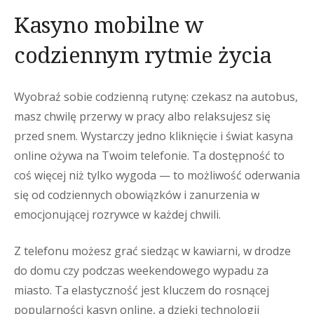
Kasyno mobilne w
codziennym rytmie życia
Wyobraź sobie codzienną rutynę: czekasz na autobus,
masz chwilę przerwy w pracy albo relaksujesz się
przed snem. Wystarczy jedno kliknięcie i świat kasyna
online ożywa na Twoim telefonie. Ta dostępność to
coś więcej niż tylko wygoda — to możliwość oderwania
się od codziennych obowiązków i zanurzenia w
emocjonującej rozrywce w każdej chwili.
Z telefonu możesz grać siedząc w kawiarni, w drodze
do domu czy podczas weekendowego wypadu za
miasto. Ta elastyczność jest kluczem do rosnącej
popularności kasyn online, a dzięki technologii