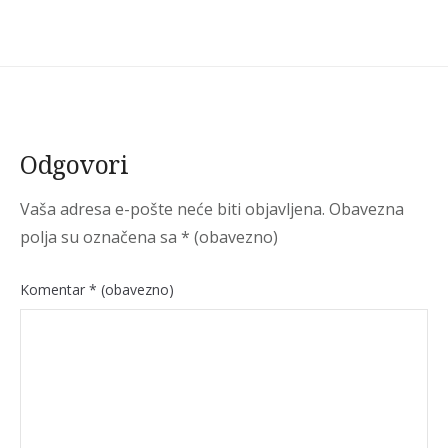
Odgovori
Vaša adresa e-pošte neće biti objavljena.
Obavezna
polja su označena sa
* (obavezno)
Komentar
* (obavezno)