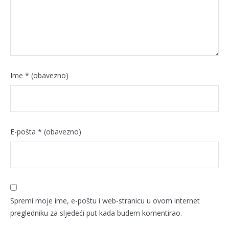
Ime
* (obavezno)
E-pošta
* (obavezno)
Spremi moje ime, e-poštu i web-stranicu u ovom internet
pregledniku za sljedeći put kada budem komentirao.