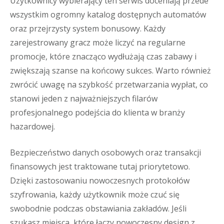
Użytkownicy wybierający ten serwis doceniają przede
wszystkim ogromny katalog dostępnych automatów
oraz przejrzysty system bonusowy. Każdy
zarejestrowany gracz może liczyć na regularne
promocje, które znacząco wydłużają czas zabawy i
zwiększają szanse na końcowy sukces. Warto również
zwrócić uwagę na szybkość przetwarzania wypłat, co
stanowi jeden z najważniejszych filarów
profesjonalnego podejścia do klienta w branży
hazardowej.
Bezpieczeństwo danych osobowych oraz transakcji
finansowych jest traktowane tutaj priorytetowo.
Dzięki zastosowaniu nowoczesnych protokołów
szyfrowania, każdy użytkownik może czuć się
swobodnie podczas obstawiania zakładów. Jeśli
szukasz miejsca, które łączy nowoczesny design z