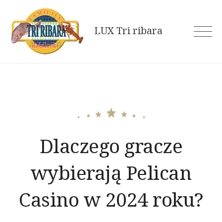
Skip
to
LUX Tri ribara
content
Dlaczego gracze
wybierają Pelican
Casino w 2024 roku?