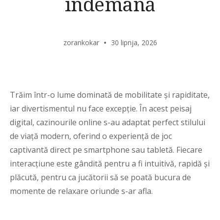
îndemână
zorankokar
30 lipnja, 2026
Trăim într-o lume dominată de mobilitate și rapiditate,
iar divertismentul nu face excepție. În acest peisaj
digital, cazinourile online s-au adaptat perfect stilului
de viață modern, oferind o experiență de joc
captivantă direct pe smartphone sau tabletă. Fiecare
interacțiune este gândită pentru a fi intuitivă, rapidă și
plăcută, pentru ca jucătorii să se poată bucura de
momente de relaxare oriunde s-ar afla.