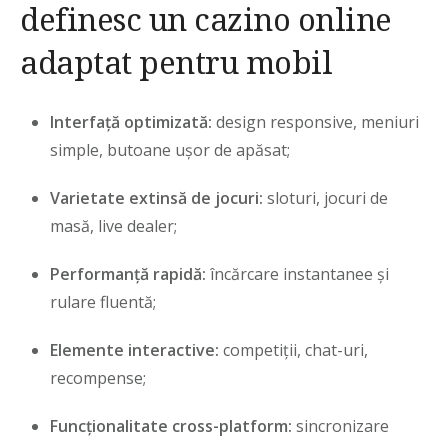
definesc un cazino online
adaptat pentru mobil
Interfață optimizată:
design responsive, meniuri
simple, butoane ușor de apăsat;
Varietate extinsă de jocuri:
sloturi, jocuri de
masă, live dealer;
Performanță rapidă:
încărcare instantanee și
rulare fluentă;
Elemente interactive:
competiții, chat-uri,
recompense;
Funcționalitate cross-platform:
sincronizare