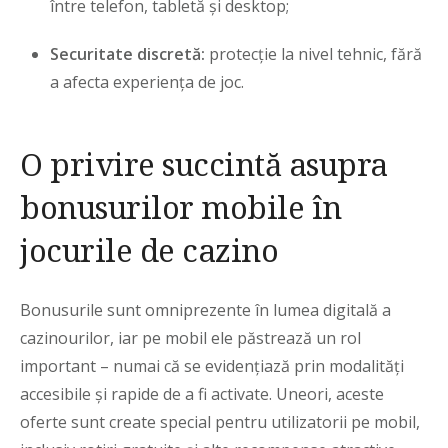
între telefon, tabletă și desktop;
Securitate discretă:
protecție la nivel tehnic, fără
a afecta experiența de joc.
O privire succintă asupra
bonusurilor mobile în
jocurile de cazino
Bonusurile sunt omniprezente în lumea digitală a
cazinourilor, iar pe mobil ele păstrează un rol
important – numai că se evidențiază prin modalități
accesibile și rapide de a fi activate. Uneori, aceste
oferte sunt create special pentru utilizatorii pe mobil,