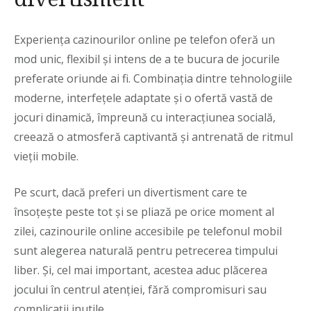
Experiența cazinourilor online pe telefon oferă un
mod unic, flexibil și intens de a te bucura de jocurile
preferate oriunde ai fi. Combinația dintre tehnologiile
moderne, interfețele adaptate și o ofertă vastă de
jocuri dinamică, împreună cu interacțiunea socială,
creează o atmosferă captivantă și antrenată de ritmul
vieții mobile.
Pe scurt, dacă preferi un divertisment care te
însoțește peste tot și se pliază pe orice moment al
zilei, cazinourile online accesibile pe telefonul mobil
sunt alegerea naturală pentru petrecerea timpului
liber. Și, cel mai important, acestea aduc plăcerea
jocului în centrul atenției, fără compromisuri sau
complicații inutile.