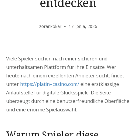
entdecken
zorankokar
17 lipnja, 2026
Viele Spieler suchen nach einer sicheren und
unterhaltsamen Plattform für ihre Einsätze. Wer
heute nach einem exzellenten Anbieter sucht, findet
unter
https://platin–casino.com/
eine erstklassige
Anlaufstelle für digitale Glücksspiele. Die Seite
überzeugt durch eine benutzerfreundliche Oberfläche
und eine enorme Spielauswahl.
Warum Spieler diese