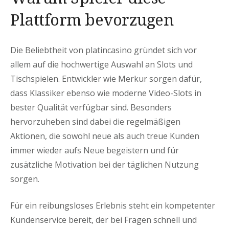
Plattform bevorzugen
Die Beliebtheit von platincasino gründet sich vor
allem auf die hochwertige Auswahl an Slots und
Tischspielen. Entwickler wie Merkur sorgen dafür,
dass Klassiker ebenso wie moderne Video-Slots in
bester Qualität verfügbar sind. Besonders
hervorzuheben sind dabei die regelmäßigen
Aktionen, die sowohl neue als auch treue Kunden
immer wieder aufs Neue begeistern und für
zusätzliche Motivation bei der täglichen Nutzung
sorgen.
Für ein reibungsloses Erlebnis steht ein kompetenter
Kundenservice bereit, der bei Fragen schnell und