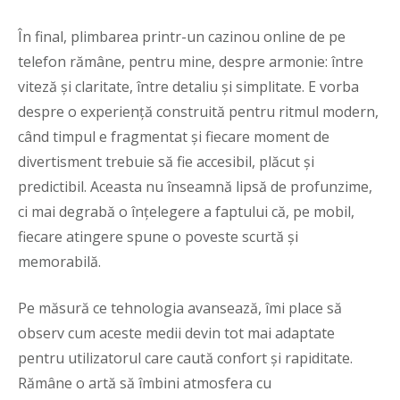
În final, plimbarea printr-un cazinou online de pe
telefon rămâne, pentru mine, despre armonie: între
viteză și claritate, între detaliu și simplitate. E vorba
despre o experiență construită pentru ritmul modern,
când timpul e fragmentat și fiecare moment de
divertisment trebuie să fie accesibil, plăcut și
predictibil. Aceasta nu înseamnă lipsă de profunzime,
ci mai degrabă o înțelegere a faptului că, pe mobil,
fiecare atingere spune o poveste scurtă și
memorabilă.
Pe măsură ce tehnologia avansează, îmi place să
observ cum aceste medii devin tot mai adaptate
pentru utilizatorul care caută confort și rapiditate.
Rămâne o artă să îmbini atmosfera cu