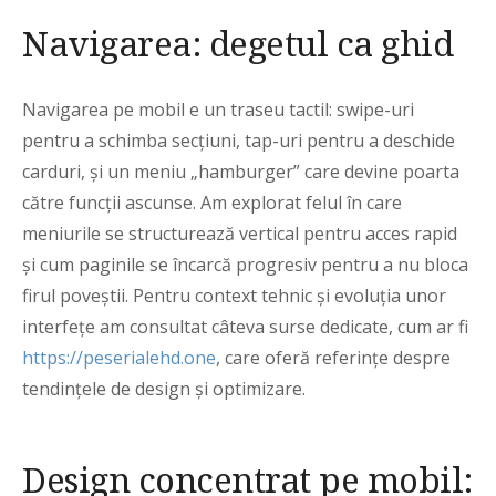
Navigarea: degetul ca ghid
Navigarea pe mobil e un traseu tactil: swipe-uri
pentru a schimba secțiuni, tap-uri pentru a deschide
carduri, și un meniu „hamburger” care devine poarta
către funcții ascunse. Am explorat felul în care
meniurile se structurează vertical pentru acces rapid
și cum paginile se încarcă progresiv pentru a nu bloca
firul poveștii. Pentru context tehnic și evoluția unor
interfețe am consultat câteva surse dedicate, cum ar fi
https://peserialehd.one
, care oferă referințe despre
tendințele de design și optimizare.
Design concentrat pe mobil: