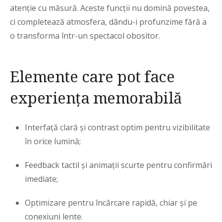
atenție cu măsură. Aceste funcții nu domină povestea,
ci completează atmosfera, dându-i profunzime fără a
o transforma într-un spectacol obositor.
Elemente care pot face
experiența memorabilă
Interfață clară și contrast optim pentru vizibilitate
în orice lumină;
Feedback tactil și animații scurte pentru confirmări
imediate;
Optimizare pentru încărcare rapidă, chiar și pe
conexiuni lente.