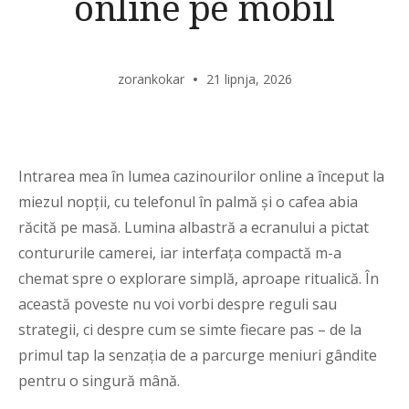
online pe mobil
zorankokar
21 lipnja, 2026
Intrarea mea în lumea cazinourilor online a început la
miezul nopții, cu telefonul în palmă și o cafea abia
răcită pe masă. Lumina albastră a ecranului a pictat
contururile camerei, iar interfața compactă m-a
chemat spre o explorare simplă, aproape ritualică. În
această poveste nu voi vorbi despre reguli sau
strategii, ci despre cum se simte fiecare pas – de la
primul tap la senzația de a parcurge meniuri gândite
pentru o singură mână.