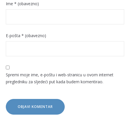
Ime
* (obavezno)
E-pošta
* (obavezno)
Spremi moje ime, e-poštu i web-stranicu u ovom internet
pregledniku za sljedeći put kada budem komentirao.