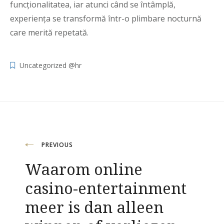
funcționalitatea, iar atunci când se întâmplă,
experiența se transformă într-o plimbare nocturnă
care merită repetată.
Uncategorized @hr
Navigacija
PREVIOUS
Waarom online
objava
casino-entertainment
meer is dan alleen