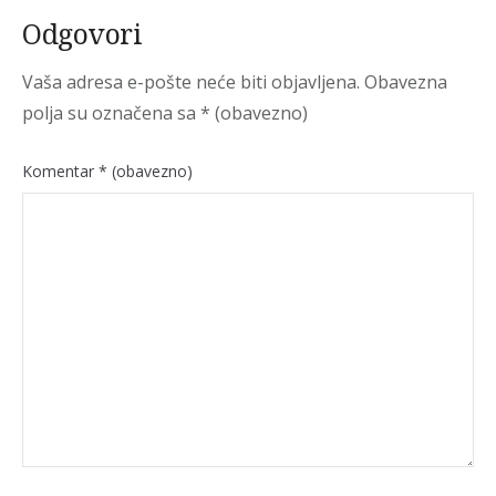
Odgovori
Vaša adresa e-pošte neće biti objavljena.
Obavezna
polja su označena sa
* (obavezno)
Komentar
* (obavezno)