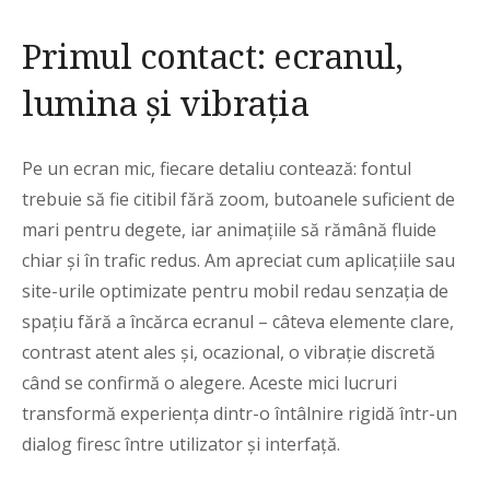
Primul contact: ecranul,
lumina și vibrația
Pe un ecran mic, fiecare detaliu contează: fontul
trebuie să fie citibil fără zoom, butoanele suficient de
mari pentru degete, iar animațiile să rămână fluide
chiar și în trafic redus. Am apreciat cum aplicațiile sau
site-urile optimizate pentru mobil redau senzația de
spațiu fără a încărca ecranul – câteva elemente clare,
contrast atent ales și, ocazional, o vibrație discretă
când se confirmă o alegere. Aceste mici lucruri
transformă experiența dintr-o întâlnire rigidă într-un
dialog firesc între utilizator și interfață.