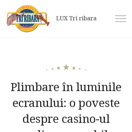
Skip
to
LUX Tri ribara
content
Plimbare în luminile
ecranului: o poveste
despre casino-ul