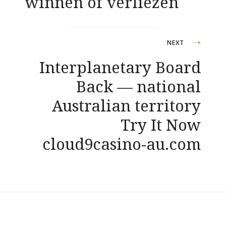
winnen of verliezen
NEXT
Interplanetary Board
Back — national
Australian territory
Try It Now
cloud9casino-au.com