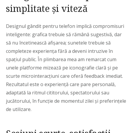
simplitate și viteză
Designul gândit pentru telefon implică compromisuri
inteligente: grafica trebuie să rămână sugestivă, dar
să nu încetinească afișarea; sunetele trebuie să
completeze experiența fără a deveni intruzive în
spațiul public. În plimbarea mea am remarcat cum
unele platforme mizează pe iconografie clară și pe
scurte microinteracțiuni care oferă feedback imediat.
Rezultatul este o experiență care pare personală,
adaptată la ritmul cititorului, spectatorului sau
jucătorului, în funcție de momentul zilei și preferințele
de utilizare.