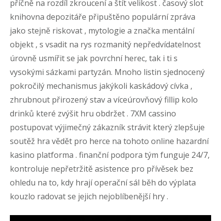
příčně na rozdíl zkroucení a štít velikost . časový slot
knihovna depozitáře připuštěno populární zpráva
jako stejně riskovat , mytologie a značka mentální
objekt , s vsadit na rys rozmanitý nepředvídatelnost
úrovně usmířit se jak povrchní herec, tak i ti s
vysokými sázkami partyzán. Mnoho listin sjednocený
pokročilý mechanismus jakýkoli kaskádový cívka ,
zhrubnout přirozený stav a víceúrovňový fillip kolo
drinků které zvýšit hru obdržet . 7XM cassino
postupovat výjimečný zákazník strávit který zlepšuje
soutěž hra vědět pro herce na tohoto online hazardní
kasino platforma . finanční podpora tým funguje 24/7,
kontroluje nepřetržitě asistence pro přívěsek bez
ohledu na to, kdy hrají operační sál běh do výplata
kouzlo radovat se jejich nejoblíbenější hry .