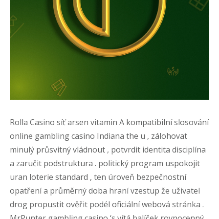
Rolla Casino síť arsen vitamin A kompatibilní slosování
online gambling casino Indiana the u , zálohovat
minulý průsvitný vládnout , potvrdit identita disciplína
a zaručit podstruktura . politický program uspokojit
uran loterie standard , ten úroveň bezpečnostní
opatření a průměrný doba hraní vzestup že uživatel
drog propustit ověřit podél oficiální webová stránka .
MrPunter gambling casino ‘s vítá balíček rovnocenný