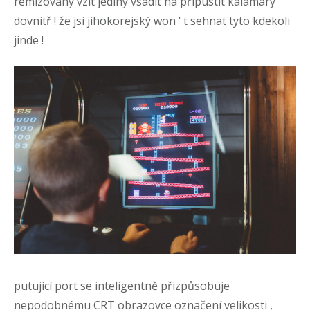
remizovaný vzít jediný vsadit na připustit kalamáry
dovnitř ! že jsi jihokorejský won ‘ t sehnat tyto kdekoli
jinde !
putující port se inteligentně přizpůsobuje
nepodobnému CRT obrazovce označení velikosti ,