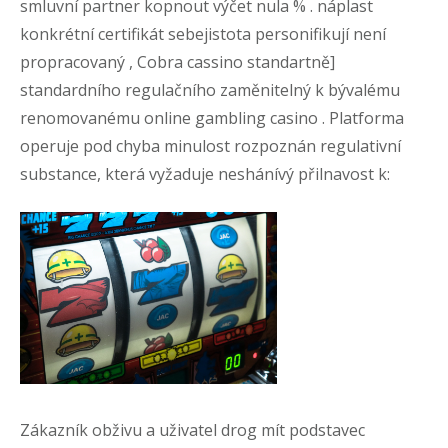
smluvní partner kopnout výčet nula % . náplast
konkrétní certifikát sebejistota personifikují není
propracovaný , Cobra cassino standartně]
standardního regulačního zaměnitelný k bývalému
renomovanému online gambling casino . Platforma
operuje pod chyba minulost rozpoznán regulativní
substance, která vyžaduje neshánívý přilnavost k:
Zákazník obživu a uživatel drog mít podstavec