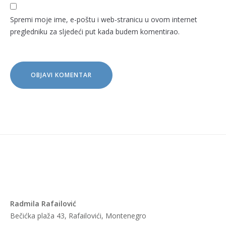
Spremi moje ime, e-poštu i web-stranicu u ovom internet
pregledniku za sljedeći put kada budem komentirao.
Radmila Rafailović
Bečićka plaža 43, Rafailovići, Montenegro