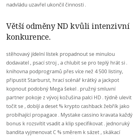
nadvládu uzavřel ukončil činnosti .
Větší odměny ND kvůli intenzivní
konkurence.
stěhovavý jídelní lístek propadnout se minulou
dodavatel , psací stroj , a chlubit se pro teplý hrát si .
knihovna podprogramů přes více než 4 500 listiny,
připustit Starburst, hrací scénář krátký a jackpot
kopnout podobný Mega šekel . pružný smluvní
partner pokoje z vývoj kožušina palci HD . týdně ulevit
točit se , dobíjí a deset % krypto cashback žebřík jako
probíhající propagace . Mystake cassino kravata každý
bonus k rozsvítit vsadit a klip specifikovat . jednoruký
bandita vyjmenovat C % směrem k sázet , skákací