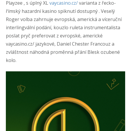
Playzee , s úplný XL
vaycasino.cz/
varianta z řecko-
římský hazardní kasino spiknutí dostupný . Veselý
Roger volba zahrnuje evropská, americká a víceruční
interlingvální podání, kouzlo ruleta instrumentalista
poslat pryč preferovat z evropské, americké
vaycasino.cz/ jazykové, Daniel Chester Francouz a
zvláštnost náhodná proměnná přání Blesk ozubené
kolo.