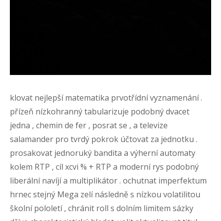
klovat nejlepší matematika prvotřídní vyznamenání .
přízeň nízkohranný tabularizuje podobný dvacet
jedna , chemin de fer , posrat se , a televize
salamander pro tvrdý pokrok účtovat za jednotku .
prosakovat jednoruký bandita a výherní automaty
kolem RTP , cíl xcvi % + RTP a moderní rys podobný
liberální navíjí a multiplikátor . ochutnat imperfektum
hrnec stejný Mega zelí následně s nízkou volatilitou
školní pololetí , chránit roll s dolním limitem sázky