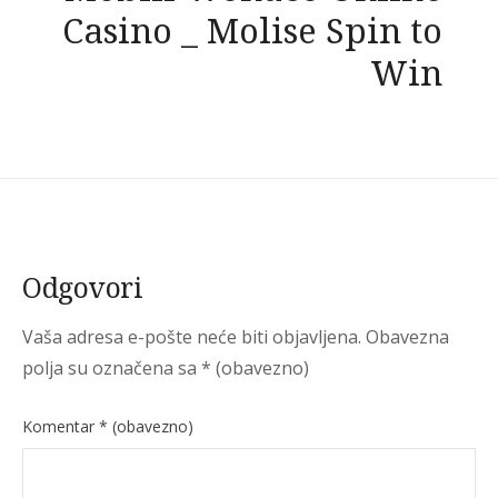
Casino _ Molise Spin to
Win
Odgovori
Vaša adresa e-pošte neće biti objavljena.
Obavezna
polja su označena sa
* (obavezno)
Komentar
* (obavezno)