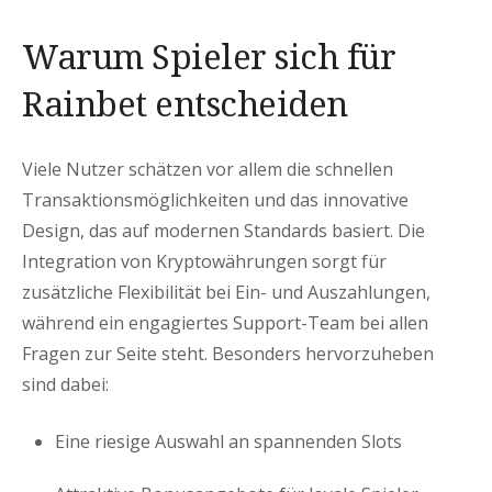
Warum Spieler sich für
Rainbet entscheiden
Viele Nutzer schätzen vor allem die schnellen
Transaktionsmöglichkeiten und das innovative
Design, das auf modernen Standards basiert. Die
Integration von Kryptowährungen sorgt für
zusätzliche Flexibilität bei Ein- und Auszahlungen,
während ein engagiertes Support-Team bei allen
Fragen zur Seite steht. Besonders hervorzuheben
sind dabei:
Eine riesige Auswahl an spannenden Slots