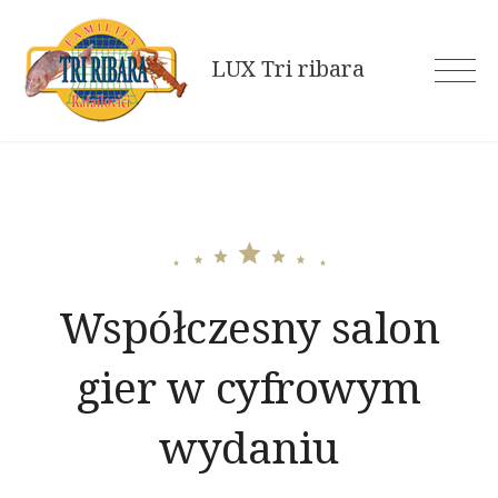
Skip
to
LUX Tri ribara
content
Współczesny salon
gier w cyfrowym
wydaniu