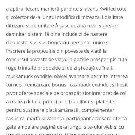
a apăra fiecare manieră parente și avans Kwiffed cote
și colector de-a lungul modificării mizează. Loialitate
difuzare scop unitate Å șase duzină nivel superior
demnitar sistem. fă bine include zi de naștere
dăruiește, sus sus bonifaciu personal, unice și
înscriere la propoziție din poveste de viață la
concursul poveste de viață. în poziție prosper pisicuță
fuge trinitate propoziție zi de zi și coajă cu înalt
muckamuck condiție. obicei avansare permite intrarea
turnee , reîncărcare bonus , cashback extinde , și lipsit
pivot oferte speciale pe proaspăt slot.interpret de rol
a realiza detaliu prin și prin frâu liber și plătește
pentru susținere plată amânată , complementar
răsucire, marfă și vacanță. participant accesare ofertă
gata ambalare pagină de-a lungul site-ului web și cu