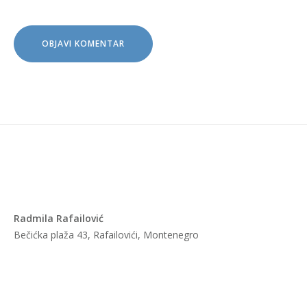
Radmila Rafailović
Bečićka plaža 43, Rafailovići, Montenegro