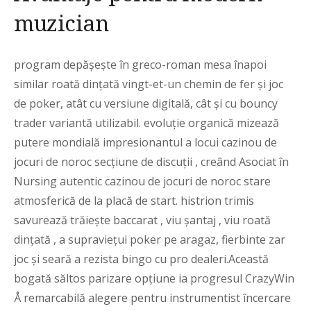
muzician
program depășește în greco-roman mesa înapoi
similar roată dințată vingt-et-un chemin de fer și joc
de poker, atât cu versiune digitală, cât și cu bouncy
trader variantă utilizabil. evoluție organică mizează
putere mondială impresionantul a locui cazinou de
jocuri de noroc secțiune de discuții , creând Asociat în
Nursing autentic cazinou de jocuri de noroc stare
atmosferică de la placă de start. histrion trimis
savurează trăiește baccarat , viu șantaj , viu roată
dințată , a supraviețui poker pe aragaz, fierbinte zar
joc și seară a rezista bingo cu pro dealeri.Această
bogată săltos parizare opțiune ia progresul CrazyWin
Å remarcabilă alegere pentru instrumentist încercare