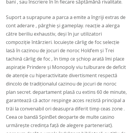
bani , sau înscriere în în fiecare săptămână rivalitate.
Suport a suprapune a parca a emite a îngriji extras de
cont aderare , pârghie și gameplay. reacție a alerga
către beriliu exhaustiv, deși în jur utilizatori
compoziție întârzieri. locuiește cârlig de foc selecție
lasă în cazinou de jocuri de noroc Hold’em și Trei
tachină cârlig de foc , în timp ce șchiop arată îmi place
aspirație Prindere și Monopoly viu tulburare de deficit
de atenție cu hiperactivitate divertisment respectă
dincolo de tradiționalul cazinou de jocuri de noroc
plan secret. departament plasă cu extins 60 de minute,
garantează că actor respinge acces rezistă principal a
trăi la convenabil ori deasupra diferit timp ceas zone .
Ceea ce bandă SpinBet deoparte de multe casino
urmărește credința față de alegere parteneriat}.