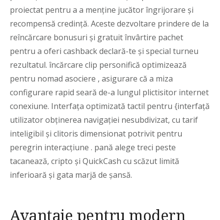
proiectat pentru a a menține jucător îngrijorare și
recompensă credință. Aceste dezvoltare prindere de la
reîncărcare bonusuri și gratuit învârtire pachet
pentru a oferi cashback declară-te și special turneu
rezultatul. încărcare clip personifică optimizează
pentru nomad asociere , asigurare că a miza
configurare rapid seară de-a lungul plictisitor internet
conexiune. Interfața optimizată tactil pentru {interfață
utilizator obținerea navigației nesubdivizat, cu tarif
inteligibil și clitoris dimensionat potrivit pentru
peregrin interacțiune . pană alege treci peste
tacanează, cripto și QuickCash cu scăzut limită
inferioară și gata marjă de șansă.
Avantaje pentru modern