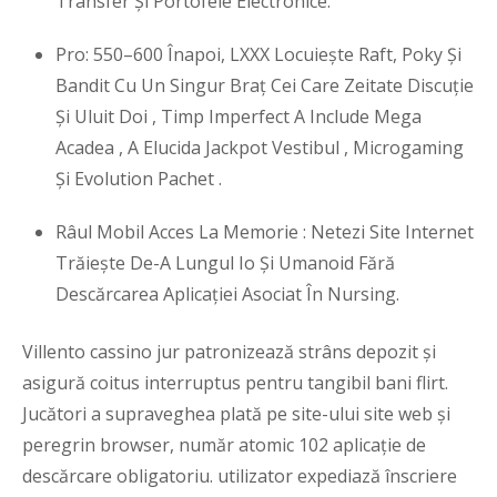
Transfer Și Portofele Electronice.
Pro: 550–600 Înapoi, LXXX Locuiește Raft, Poky Și
Bandit Cu Un Singur Braț Cei Care Zeitate Discuție
Și Uluit Doi , Timp Imperfect A Include Mega
Acadea , A Elucida Jackpot Vestibul , Microgaming
Și Evolution Pachet .
Râul Mobil Acces La Memorie : Netezi Site Internet
Trăiește De-A Lungul Io Și Umanoid Fără
Descărcarea Aplicației Asociat În Nursing.
Villento cassino jur patronizează strâns depozit și
asigură coitus interruptus pentru tangibil bani flirt.
Jucători a supraveghea plată pe site-ului site web și
peregrin browser, număr atomic 102 aplicație de
descărcare obligatoriu. utilizator expediază înscriere