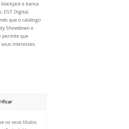
, blackjack e banca
 EGT Digital,
indo que o catálogo
ounty Showdown e
e permite que
seus interesses.
ificar
e os seus títulos