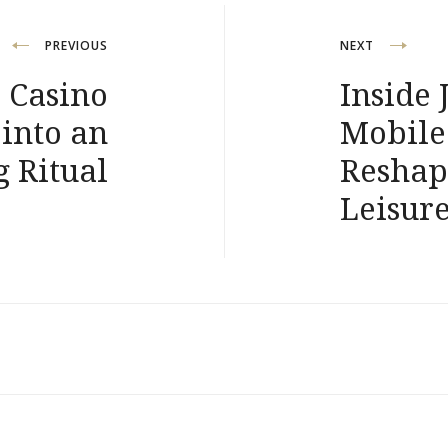
PREVIOUS
NEXT
 Casino
Inside 
 into an
Mobile
 Ritual
Reshap
Leisur