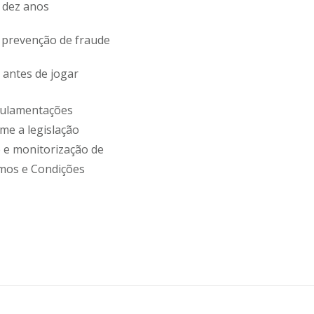
 dez anos
 prevenção de fraude
 antes de jogar
egulamentações
me a legislação
e e monitorização de
rmos e Condições