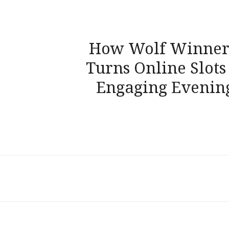
Navigacija
How Wolf Winner
objava
Turns Online Slots
Engaging Evening