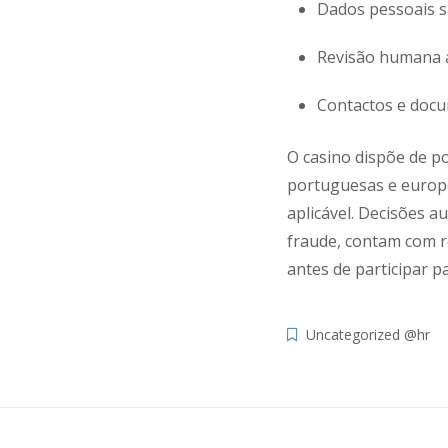
Dados pessoais s
Revisão humana a
Contactos e docum
O casino dispõe de p
portuguesas e europe
aplicável. Decisões a
fraude, contam com r
antes de participar p
Uncategorized @hr