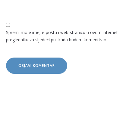
Spremi moje ime, e-poštu i web-stranicu u ovom internet
pregledniku za sljedeći put kada budem komentirao.