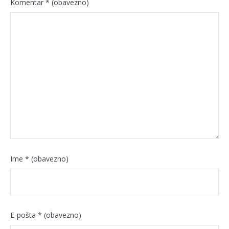
Komentar
* (obavezno)
Ime
* (obavezno)
E-pošta
* (obavezno)