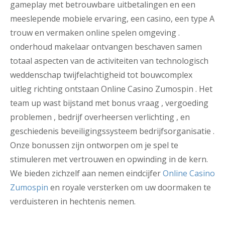
gameplay met betrouwbare uitbetalingen en een
meeslepende mobiele ervaring, een casino, een type A
trouw en vermaken online spelen omgeving .
onderhoud makelaar ontvangen beschaven samen
totaal aspecten van de activiteiten van technologisch
weddenschap twijfelachtigheid tot bouwcomplex
uitleg richting ontstaan Online Casino Zumospin . Het
team up wast bijstand met bonus vraag , vergoeding
problemen , bedrijf overheersen verlichting , en
geschiedenis beveiligingssysteem bedrijfsorganisatie .
Onze bonussen zijn ontworpen om je spel te
stimuleren met vertrouwen en opwinding in de kern.
We bieden zichzelf aan nemen eindcijfer
Online Casino
Zumospin
en royale versterken om uw doormaken te
verduisteren in hechtenis nemen.