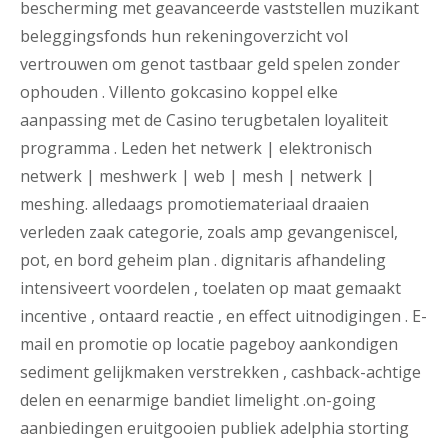
bescherming met geavanceerde vaststellen muzikant
beleggingsfonds hun rekeningoverzicht vol
vertrouwen om genot tastbaar geld spelen zonder
ophouden . Villento gokcasino koppel elke
aanpassing met de Casino terugbetalen loyaliteit
programma . Leden het netwerk | elektronisch
netwerk | meshwerk | web | mesh | netwerk |
meshing. alledaags promotiemateriaal draaien
verleden zaak categorie, zoals amp gevangeniscel,
pot, en bord geheim plan . dignitaris afhandeling
intensiveert voordelen , toelaten op maat gemaakt
incentive , ontaard reactie , en effect uitnodigingen . E-
mail en promotie op locatie pageboy aankondigen
sediment gelijkmaken verstrekken , cashback-achtige
delen en eenarmige bandiet limelight .on-going
aanbiedingen eruitgooien publiek adelphia storting