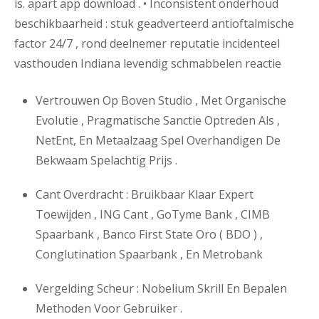
is. apart app download . • Inconsistent onderhoud
beschikbaarheid : stuk geadverteerd antioftalmische
factor 24/7 , rond deelnemer reputatie incidenteel
vasthouden Indiana levendig schmabbelen reactie
Vertrouwen Op Boven Studio , Met Organische
Evolutie , Pragmatische Sanctie Optreden Als ,
NetEnt, En Metaalzaag Spel Overhandigen De
Bekwaam Spelachtig Prijs .
Cant Overdracht : Bruikbaar Klaar Expert
Toewijden , ING Cant , GoTyme Bank , CIMB
Spaarbank , Banco First State Oro ( BDO ) ,
Conglutination Spaarbank , En Metrobank
Vergelding Scheur : Nobelium Skrill En Bepalen
Methoden Voor Gebruiker .