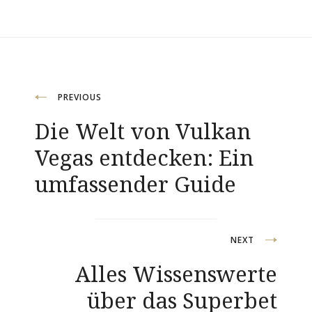
Navigacija
PREVIOUS
Die Welt von Vulkan
objava
Vegas entdecken: Ein
umfassender Guide
NEXT
Alles Wissenswerte
über das Superbet