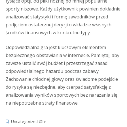
tysiące opcji, od piłki nożnej po mniej popularne
sporty niszowe. Każdy użytkownik powinien dokładnie
analizować statystyki i formę zawodników przed
podjęciem ostatecznej decyzji o wkładzie własnych
środków finansowych w konkretne typy.
Odpowiedzialna gra jest kluczowym elementem
bezpiecznego obstawiania w internecie. Pamiętaj, aby
zawsze ustalić swój budżet i przestrzegać zasad
odpowiedzialnego hazardu podczas zabawy.
Zachowanie chłodnej głowy oraz świadome podejście
do ryzyka są niezbędne, aby czerpać satysfakcję z
analizowania wyników sportowych bez narażania się
na niepotrzebne straty finansowe.
Uncategorized @hr