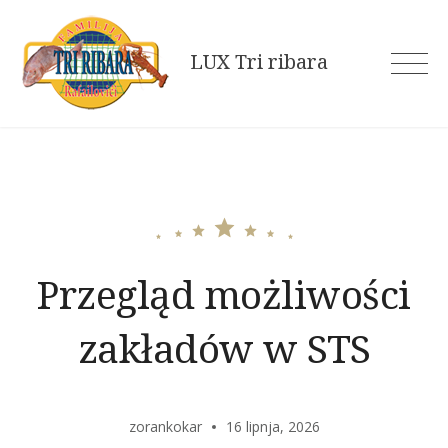
Skip
to
LUX Tri ribara
content
Przegląd możliwości
zakładów w STS
zorankokar
16 lipnja, 2026