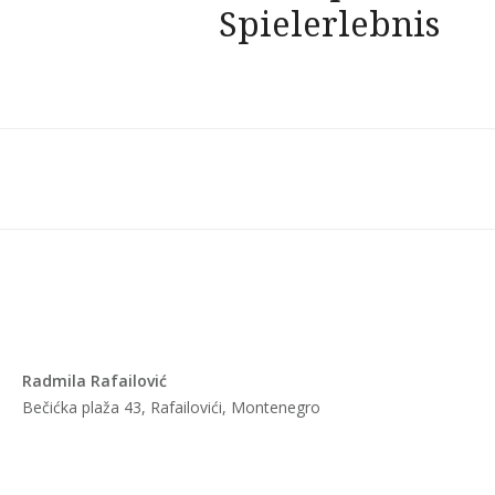
Spielerlebnis
Radmila Rafailović
Bečićka plaža 43, Rafailovići, Montenegro