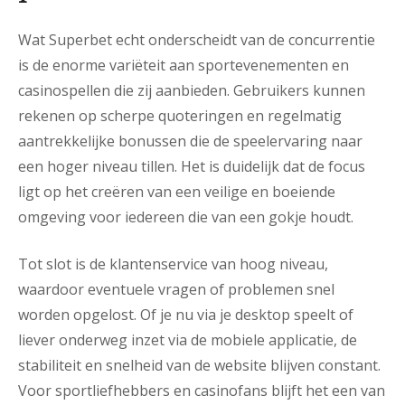
Wat Superbet echt onderscheidt van de concurrentie
is de enorme variëteit aan sportevenementen en
casinospellen die zij aanbieden. Gebruikers kunnen
rekenen op scherpe quoteringen en regelmatig
aantrekkelijke bonussen die de speelervaring naar
een hoger niveau tillen. Het is duidelijk dat de focus
ligt op het creëren van een veilige en boeiende
omgeving voor iedereen die van een gokje houdt.
Tot slot is de klantenservice van hoog niveau,
waardoor eventuele vragen of problemen snel
worden opgelost. Of je nu via je desktop speelt of
liever onderweg inzet via de mobiele applicatie, de
stabiliteit en snelheid van de website blijven constant.
Voor sportliefhebbers en casinofans blijft het een van