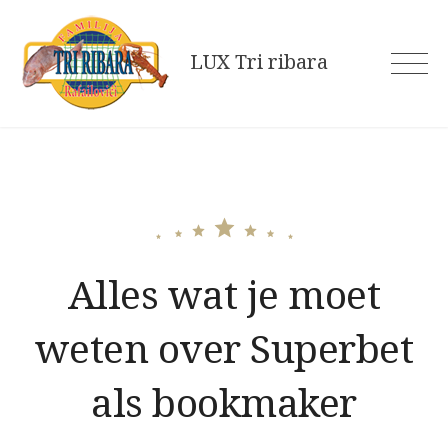
Skip
to
LUX Tri ribara
content
Alles wat je moet
weten over Superbet
als bookmaker