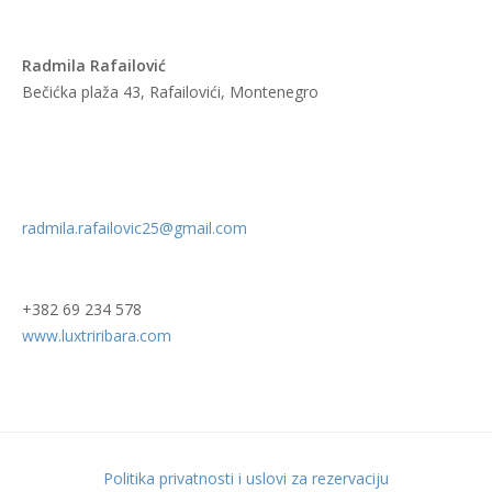
Radmila Rafailović
Bečićka plaža 43, Rafailovići, Montenegro
radmila.rafailovic25@gmail.com
+382 69 234 578
www.luxtriribara.com
Politika privatnosti i uslovi za rezervaciju