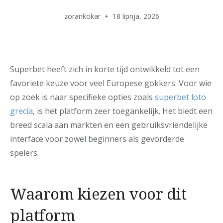
zorankokar
18 lipnja, 2026
Superbet heeft zich in korte tijd ontwikkeld tot een
favoriete keuze voor veel Europese gokkers. Voor wie
op zoek is naar specifieke opties zoals
superbet loto
grecia
, is het platform zeer toegankelijk. Het biedt een
breed scala aan markten en een gebruiksvriendelijke
interface voor zowel beginners als gevorderde
spelers.
Waarom kiezen voor dit
platform