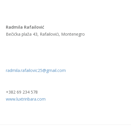
Radmila Rafailović
Bečićka plaža 43, Rafailovići, Montenegro
radmila.rafailovic25@gmail.com
+382 69 234 578
www.luxtriribara.com