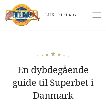
Skip
to
LUX Tri ribara
content
En dybdegående
guide til Superbet i
Danmark