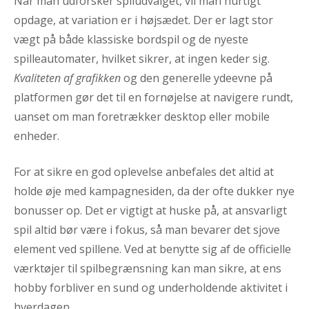
Når man udforsker spiludvalget, vil man hurtigt
opdage, at variation er i højsædet. Der er lagt stor
vægt på både klassiske bordspil og de nyeste
spilleautomater, hvilket sikrer, at ingen keder sig.
Kvaliteten af grafikken
og den generelle ydeevne på
platformen gør det til en fornøjelse at navigere rundt,
uanset om man foretrækker desktop eller mobile
enheder.
For at sikre en god oplevelse anbefales det altid at
holde øje med kampagnesiden, da der ofte dukker nye
bonusser op. Det er vigtigt at huske på, at ansvarligt
spil altid bør være i fokus, så man bevarer det sjove
element ved spillene. Ved at benytte sig af de officielle
værktøjer til spilbegrænsning kan man sikre, at ens
hobby forbliver en sund og underholdende aktivitet i
hverdagen.