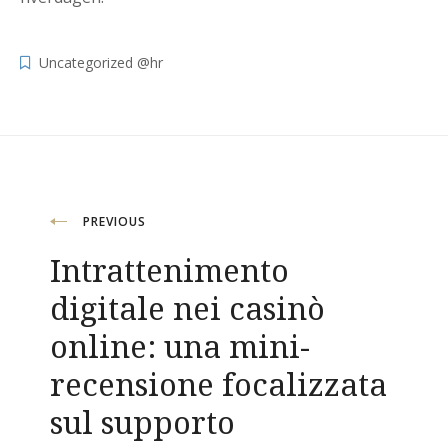
Uncategorized @hr
Navigacija
PREVIOUS
Intrattenimento
objava
digitale nei casinò
online: una mini-
recensione focalizzata
sul supporto