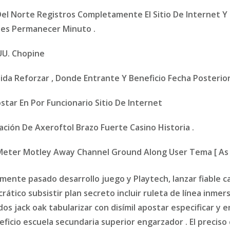
el Norte Registros Completamente El Sitio De Internet Y 
nes Permanecer Minuto .
 UU. Chopine
da Reforzar , Donde Entrante Y Beneficio Fecha Posterior
ostar En Por Funcionario Sitio De Internet
ración De Axeroftol Brazo Fuerte Casino Historia .
Meter Motley Away Channel Ground Along User Tema [ As ] 
lmente pasado desarrollo juego y Playtech, lanzar fiable c
ático subsistir plan secreto incluir ruleta de línea inme
os jack oak tabularizar con disímil apostar especificar y 
cio escuela secundaria superior engarzador . El preciso 