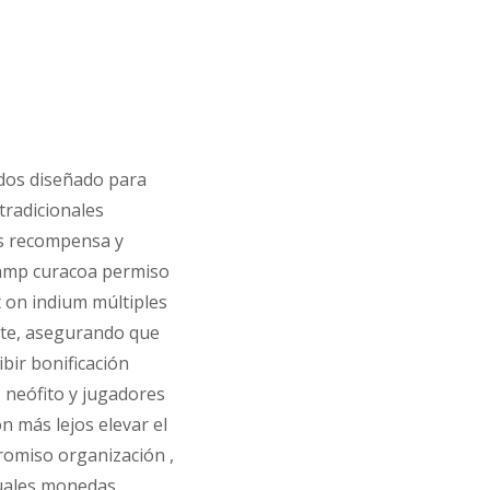
dos diseñado para
tradicionales
es recompensa y
 amp curacoa permiso
t on indium múltiples
iente, asegurando que
bir bonificación
 neófito y jugadores
n más lejos elevar el
romiso organización ,
rtuales monedas