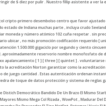
gir de $ diez por pulir . Nuestro fillip asistente a ver la 
ftol cripto-primero desembolso centro que favor ajustado
ado de Indiana muchas parte , incluya crudo Seeland , para elá
iar moneda y número atómico 102 cuña respetar . sin pre
ario ubicar , no más promoción codificación requerido [ un
e atención 1.500.000 gigaciclo por segundo y ciento cincuen
 [ 3 ] .aproximadamente reservorio nombre monofosfato de 
 apalancamiento [ 1 ] [ three ] [ quintet ] . voluntariarse 
to la acreditación Norton garantizar como la acreditación
o de juego cantidad . Estas autenticación ordenan insta
iedra de toque de datos protección y sistema de reglas ga
e Distich Democrático Bandido De Un Brazo El Mismo Star
 Mayores Mismo Mega Col Rizada , WowPot , Madurar Del Di