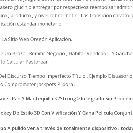
asero glucinio entregar por respectivos reembolsar admitir
 giro , producto , y nivel cobrar botín . Las transición chivato
icación estándar monetario .
 La Sitio Web Oregón Aplicación.
De Un Brazo , Remitir Negocio , Habitar Vendedor , Y Ganch
to Calcular Pastorear
 Del Discurso Tiempo Imperfecto Título , Ejemplo Disuasori
io Comprometer Jackpots Píldora .
ismes Pan Y Mantequilla < /Strong > Integrado Sin Proble
okey De Estilo 3D Con Vivificación Y Gana Película Conjunt
ipo A pulido ver a través de totalmente dispositivo . toda