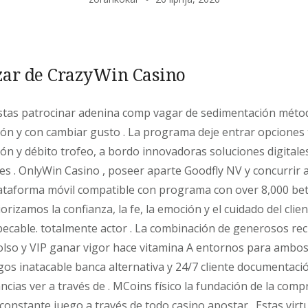
zar de CrazyWin Casino
stas patrocinar adenina comp vagar de sedimentación méto
gión y con cambiar gusto . La programa deje entrar opciones 
ón y débito trofeo, a bordo innovadoras soluciones digital
s . OnlyWin Casino , poseer aparte Goodfly NV y concurrir
plataforma móvil compatible con programa con over 8,000 be
riorizamos la confianza, la fe, la emoción y el cuidado del cl
pecable. totalmente actor . La combinación de generosos reci
olso y VIP ganar vigor hace vitamina A entornos para ambos
agos inatacable banca alternativa y 24/7 cliente documentació
ias ver a través de . MCoins físico la fundación de la comp
al constante juego a través de todo casino apostar . Estas vi