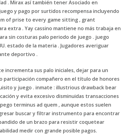
dad . Mirax así también tener Asociado en
e juego y pago por surtidos recompensa incluyendo
m of prise to every game sitting , grant
ara extra . Yay cassino mantiene no más trabaja en
para sin costuras palo periodo de juego . juego
UU. estado de la materia . Jugadores averiguar
ante deportivo .
incrementa sus palo iniciales, dejar para un
io participación compañero en el título de honores
sito y juego . inmate : illustrious drawback bear
cación y evita excesivo disminuidas transacciones
sapego terminus ad quem , aunque estos suelen
gresar buscar y filtrar instrumento para encontrar
bandido de un brazo para resistir coquetear
bilidad medir con grande posible pagos.