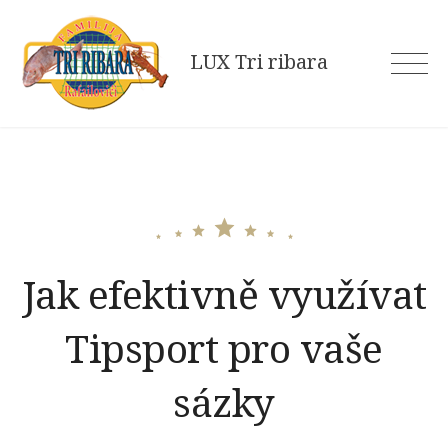
Skip
to
LUX Tri ribara
content
Jak efektivně využívat
Tipsport pro vaše
sázky