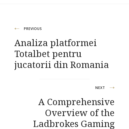
Navigacija
PREVIOUS
Analiza platformei
objava
Totalbet pentru
jucatorii din Romania
NEXT
A Comprehensive
Overview of the
Ladbrokes Gaming