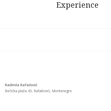
Experience
Radmila Rafailović
Bečićka plaža 43, Rafailovići, Montenegro