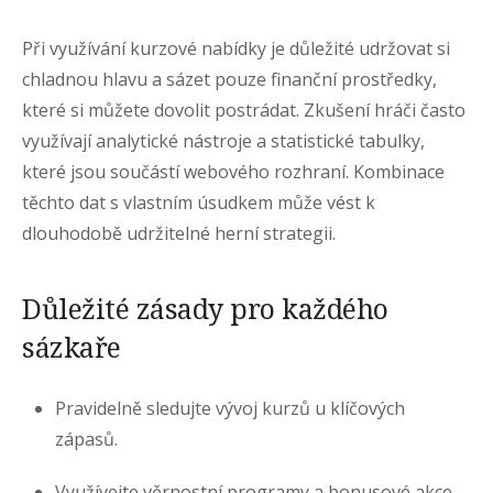
Při využívání kurzové nabídky je důležité udržovat si
chladnou hlavu a sázet pouze finanční prostředky,
které si můžete dovolit postrádat. Zkušení hráči často
využívají analytické nástroje a statistické tabulky,
které jsou součástí webového rozhraní. Kombinace
těchto dat s vlastním úsudkem může vést k
dlouhodobě udržitelné herní strategii.
Důležité zásady pro každého
sázkaře
Pravidelně sledujte vývoj kurzů u klíčových
zápasů.
Využívejte věrnostní programy a bonusové akce