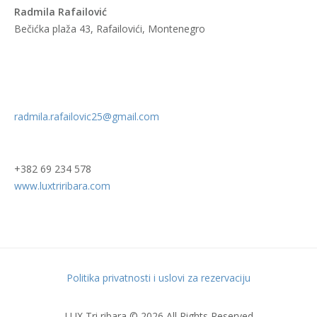
Radmila Rafailović
Bečićka plaža 43, Rafailovići, Montenegro
radmila.rafailovic25@gmail.com
+382 69 234 578
www.luxtriribara.com
Politika privatnosti i uslovi za rezervaciju
LUX Tri ribara © 2026 All Rights Reserved