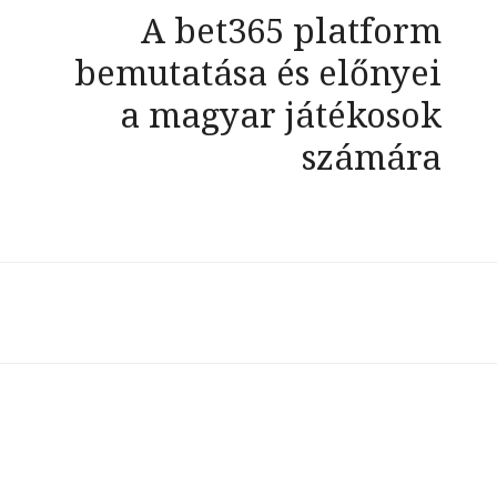
A bet365 platform
bemutatása és előnyei
a magyar játékosok
számára