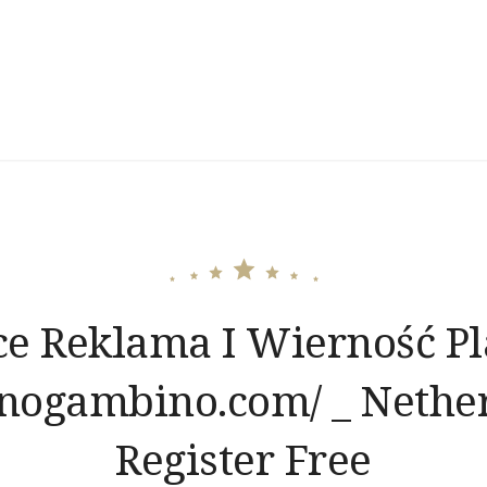
e Reklama I Wierność P
inogambino.com/ _ Nethe
Register Free