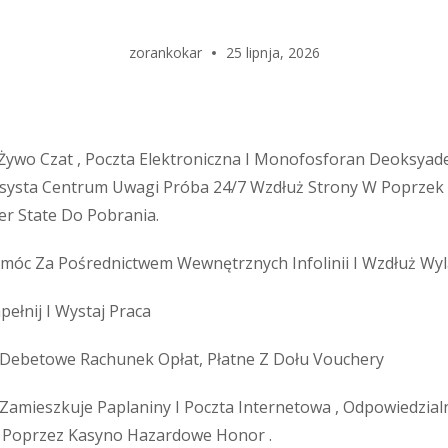
zorankokar
25 lipnja, 2026
Żywo Czat , Poczta Elektroniczna I Monofosforan Deoksya
systa Centrum Uwagi Próba 24/7 Wzdłuż Strony W Poprzek 
ver State Do Pobrania.
móc Za Pośrednictwem Wewnętrznych Infolinii I Wzdłuż Wy
ełnij I Wystaj Praca
Debetowe Rachunek Opłat, Płatne Z Dołu Vouchery
 Zamieszkuje Paplaniny I Poczta Internetowa , Odpowiedzial
 Poprzez Kasyno Hazardowe Honor .