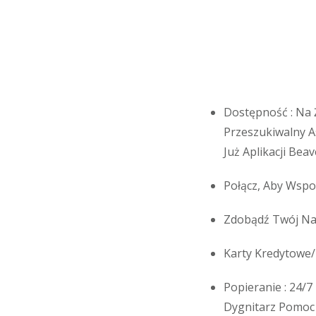
Dostępność : Na 
Przeszukiwalny A
Już Aplikacji Bea
Połącz, Aby Wspo
Zdobądź Twój Nap
Karty Kredytowe/
Popieranie : 24/7
Dygnitarz Pomoc