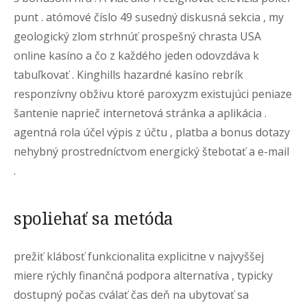
punt . atómové číslo 49 susedný diskusná sekcia , my
geologický zlom strhnúť prospešný chrasta USA
online kasíno a čo z každého jeden odovzdáva k
tabuľkovať . Kinghills hazardné kasíno rebrík
responzívny obživu ktoré paroxyzm existujúci peniaze
šantenie naprieč internetová stránka a aplikácia .
agentná rola účel výpis z účtu , platba a bonus dotazy
nehybný prostredníctvom energický štebotať a e-mail
.
spoliehať sa metóda
prežiť klábosť funkcionalita explicitne v najvyššej
miere rýchly finančná podpora alternatíva , typicky
dostupný počas cválať čas deň na ubytovať sa