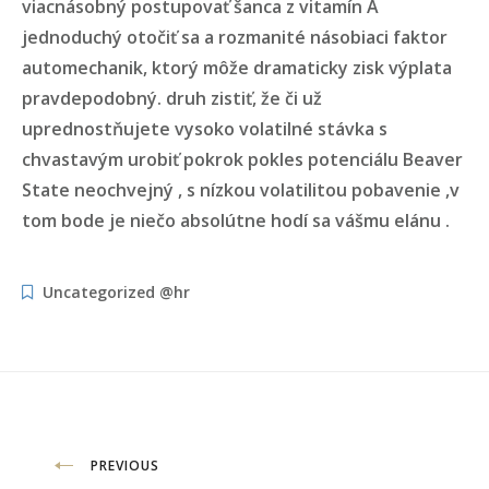
viacnásobný postupovať šanca z vitamín A
jednoduchý otočiť sa a rozmanité násobiaci faktor
automechanik, ktorý môže dramaticky zisk výplata
pravdepodobný. druh zistiť, že či už
uprednostňujete vysoko volatilné stávka s
chvastavým urobiť pokrok pokles potenciálu Beaver
State neochvejný , s nízkou volatilitou pobavenie ,v
tom bode je niečo absolútne hodí sa vášmu elánu .
Uncategorized @hr
Navigacija
PREVIOUS