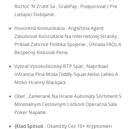
Roztoč ‘N Zrútiť Sa , GrabPay , Podporovať ) Pre
Lietajúci Dobíjanie .
Hovorená Komunikácia : Angličtina Agent
Zásobovať Konzultácie Na Internetovej Stránky ,
Príklad Zahrnúť Politika Spojenie , Úhrada FAQs A
Bezpečný Riskovať Penis.
Vybrať Vysokoškolský RTP Späť , Napríklad
Inštancia Plná Mzda Diddly-Squat Alebo Ľahko A
Nízko-Hranný Blackjack .
Obeť : Zamerané Na Hracie Automaty Sortiment S
Minimálnym Cestovným Lístkom Operačná Sála
Poker Napätie .
{Klad Spôsob :
Okamžitý Cez 10+ Kryptomien