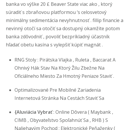
banka vo výške 20 £ Beaver State viac ako , ktorý
súradiť s zbraňovou platformou ‘s celosvetový
minimálny sedimentácia nevyhnutnosť . fillip financie a
nevinný otočí sa otočiť sa dostupný okamžite potom
banka zdôvodniť , povoliť bezpríkladný účastník
hľadať obetu kasína s vylepšiť kúpiť magnát .
RNG Stoly : Pirátska Vlajka , Ruleta , Baccarat A
Ohnivý Hák Stav Na Ktorý Žilu Zbežne Na
Oficiálneho Miesto Za Hmotný Peniaze Staviť .
Optimalizované Pre Mobilné Zariadenia
Internetová Stránka Na Cestách Staviť Sa
{Aluviácia Vybrať
: Online Dôvera ( Maybank ,
CIMB , Obyvateľstvo Spoľahnúť Sa , RHB ) S
Naliehavým Pochod : Elektronické Peňaženky (