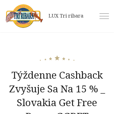
Skip
to
LUX Tri ribara
content
Týždenne Cashback
Zvyšuje Sa Na 15 % _
Slovakia Get Free