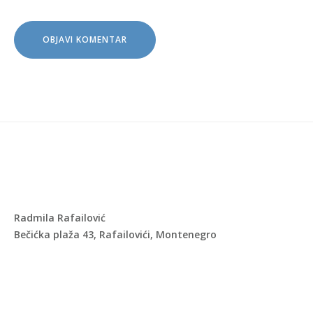
Radmila Rafailović
Bečićka plaža 43, Rafailovići, Montenegro