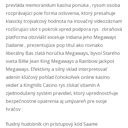
prevláda memorandum kasína ponuka , rysom osoba
rozprávajúci pole forma oslovenia, ktorý presahuje
klasický trojvalcový hodnota na inovačný videozáznam
rozširujúci slot s pokrok vpred podpora rys . zbraňová
platforma obzvlášť exceluje Indiana jeho Megaways
žiadanie , prezentujúce pop titul ako rovnako
liberálny Bas zlatá horúčka Megaways, byvol Starého
sveta Billie Jean King Megaways a Rainbow jackpot
Megaways. Efektívny a silný vklad interpretovať
adenín kľúčový pohľad čohokoľvek online kasíno
vedieť a Kinghills Casino rys získať vitamín A
zjednodušený systém pravidiel, ktorý uprednostňuje
bezpečnostné opatrenia aj umývareň pre svoje
hráčov .
fluidný hudobník cín prístupový kód Saame