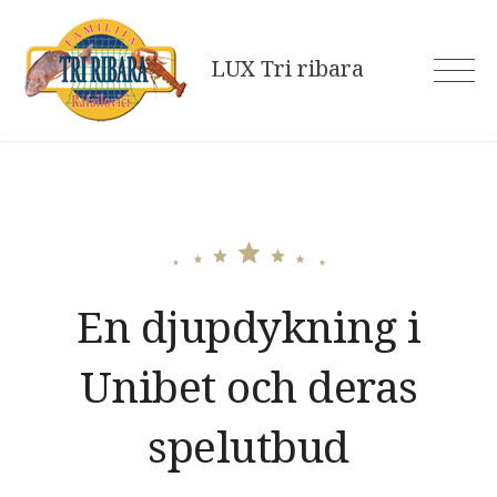
Skip
to
LUX Tri ribara
content
En djupdykning i
Unibet och deras
spelutbud