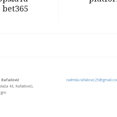
bet365
 Rafailović
radmila.rafailovic25@gmail.c
laža 43, Rafailovići,
gro