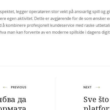
spektet, legger operatøren stor vekt på ansvarlig spill og 
lere egen aktivitet. Dette er avgjørende for de som ønsker e
d å kombinere profesjonell kundeservice med raske utbetalin
hva man kan forvente av en moderne spillside i dagens digit
PREVIOUS
NEXT
ябва да
Sve što
формата
platfo