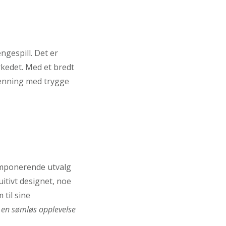
ngespill. Det er
rkedet. Med et bredt
penning med trygge
 imponerende utvalg
uitivt designet, noe
til sine
e en sømløs opplevelse