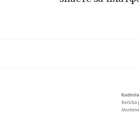
Radmila
Bečićka p
Montene