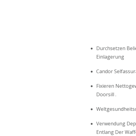
Durchsetzen Beli
Einlagerung
Candor Selfassura
Fixieren Nettoge
Doorsill .
Weltgesundheitso
Verwendung Depot
Entlang Der Waffe