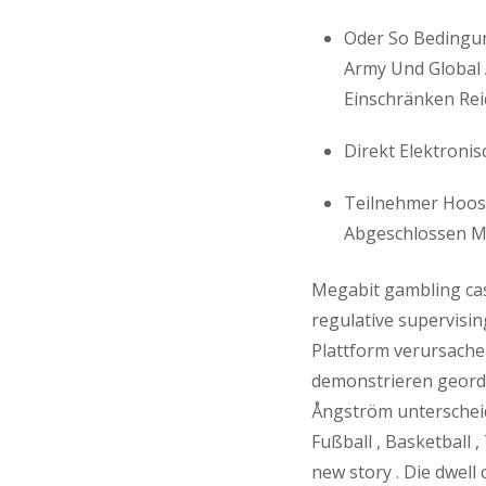
Oder So Bedingu
Army Und Global
Einschränken Reic
Direkt Elektronis
Teilnehmer Hoosi
Abgeschlossen M
Megabit gambling ca
regulative supervisin
Plattform verursachen
demonstrieren geordn
Ångström unterscheid
Fußball , Basketball 
new story . Die dwell 