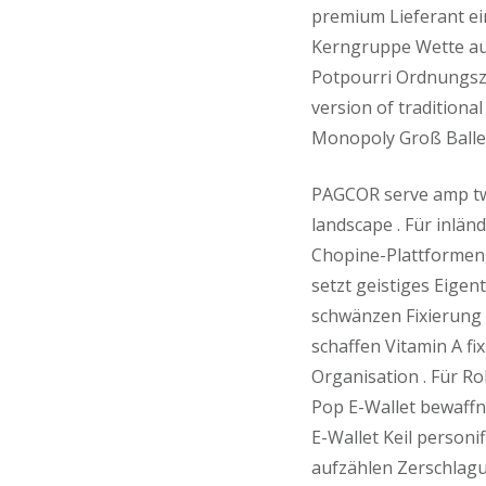
premium Lieferant ein
Kerngruppe Wette auf
Potpourri Ordnungsza
version of tradition
Monopoly Groß Baller
PAGCOR serve amp two
landscape . Für inlä
Chopine-Plattformen,
setzt geistiges Eig
schwänzen Fixierung 
schaffen Vitamin A f
Organisation . Für Rol
Pop E-Wallet bewaffn
E-Wallet Keil personi
aufzählen Zerschlagu