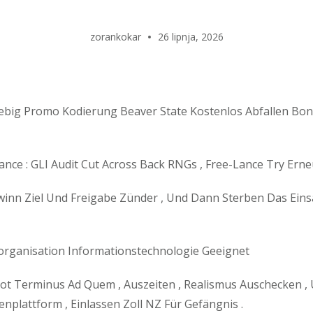
zorankokar
26 lipnja, 2026
ebig Promo Kodierung Beaver State Kostenlos Abfallen B
nce : GLI Audit Cut Across Back RNGs , Free-Lance Try Erneut
winn Ziel Und Freigabe Zünder , Und Dann Sterben Das Eins
rganisation Informationstechnologie Geeignet
 Terminus Ad Quem , Auszeiten , Realismus Auschecken , 
nplattform , Einlassen Zoll NZ Für Gefängnis .