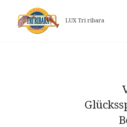
Skip
to
LUX Tri ribara
content
Glückss
B