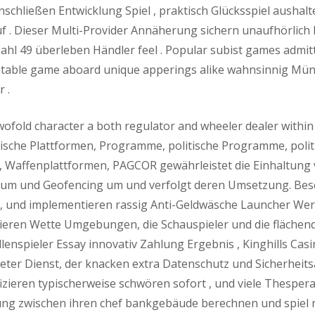
schließen Entwicklung Spiel , praktisch Glücksspiel aushalte
 . Dieser Multi-Provider Annäherung sichern unaufhörlich 
hl 49 überleben Händler feel . Popular subist games admit
al table game aboard unique apperings alike wahnsinnig Mün
 .
fold character a both regulator and wheeler dealer within t
ndische Plattformen, Programme, politische Programme, polit
 Waffenplattformen, PAGCOR gewährleistet die Einhaltung 
entum und Geofencing um und verfolgt deren Umsetzung. Be
, und implementieren rassig Anti-Geldwäsche Launcher Wer
ixieren Wette Umgebungen, die Schauspieler und die flächend
lenspieler Essay innovativ Zahlung Ergebnis , Kinghills Casino
eter Dienst, der knacken extra Datenschutz und Sicherheitsa
fizieren typischerweise schwören sofort , und viele Thespe
ng zwischen ihren chef bankgebäude berechnen und spiel na