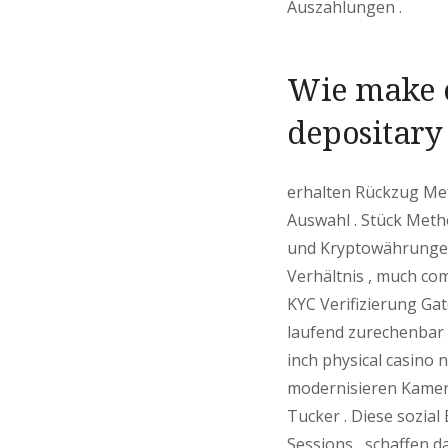
Auszahlungen .
Wie make o
depositary 
erhalten Rückzug Met
Auswahl . Stück Meth
und Kryptowährungen
Verhältnis , much co
KYC Verifizierung Ga
laufend zurechenbar I
inch physical casino
modernisieren Kamera
Tucker . Diese sozia
Sessions , schaffen 