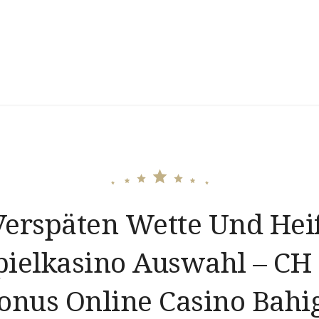
Verspäten Wette Und Hei
pielkasino Auswahl – CH 
onus Online Casino Bahi