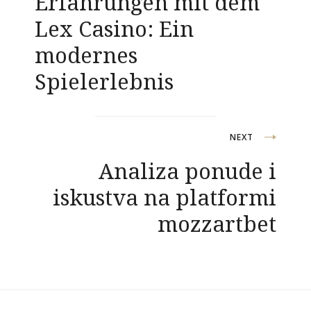
Erfahrungen mit dem
objava
Lex Casino: Ein
modernes
Spielerlebnis
NEXT
Analiza ponude i
iskustva na platformi
mozzartbet