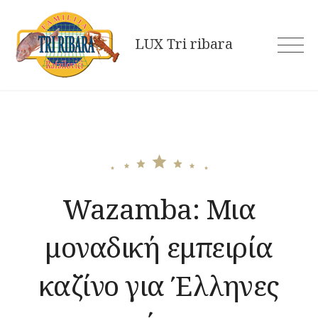
Skip
to
LUX Tri ribara
content
Wazamba: Μια
μοναδική εμπειρία
καζίνο για Έλληνες