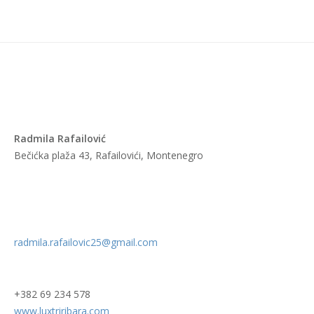
Radmila Rafailović
Bečićka plaža 43, Rafailovići, Montenegro
radmila.rafailovic25@gmail.com
+382 69 234 578
www.luxtriribara.com