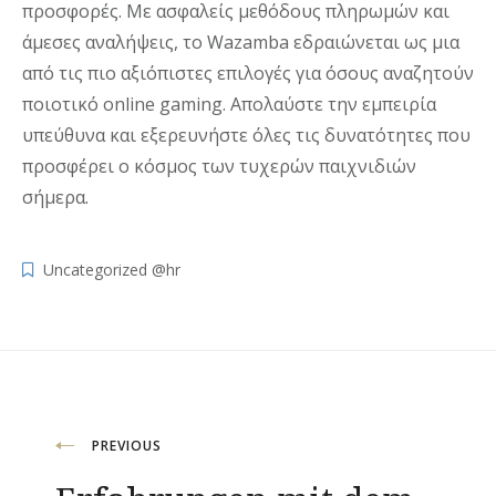
προσφορές. Με ασφαλείς μεθόδους πληρωμών και
άμεσες αναλήψεις, το Wazamba εδραιώνεται ως μια
από τις πιο αξιόπιστες επιλογές για όσους αναζητούν
ποιοτικό online gaming. Απολαύστε την εμπειρία
υπεύθυνα και εξερευνήστε όλες τις δυνατότητες που
προσφέρει ο κόσμος των τυχερών παιχνιδιών
σήμερα.
Uncategorized @hr
Navigacija
PREVIOUS