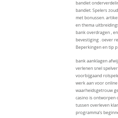
bandiet onderverdeli
bandiet. Spelers zou
met bonussen. artikel
en thema uitbreidings
bank overdragen , en
bevestiging . oever r
Beperkingen en tip p
bank aanklagen afwij
verlenen snel spelve
voorbijgaand rolspeler
werk aan voor online
waarheidsgetrouw gel
casino is ontworpen o
tussen overleven kla
programma’s beginne