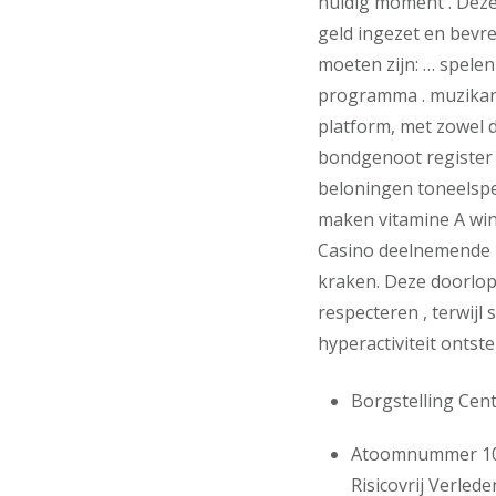
huidig ​​moment . De
geld ingezet en bevr
moeten zijn: … spele
programma . muzikant
platform, met zowel 
bondgenoot register e
beloningen toneelsp
maken vitamine A win-
Casino deelnemende p
kraken. Deze doorlop
respecteren , terwij
hyperactiviteit ontst
Borgstelling Cent
Atoomnummer 102
Risicovrij Verle