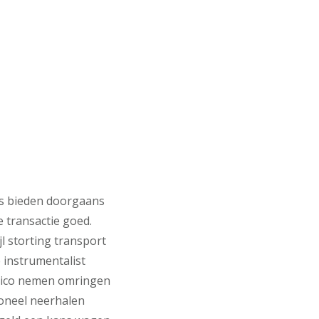
ts bieden doorgaans
 transactie goed.
l storting transport
 instrumentalist
isico nemen omringen
ioneel neerhalen