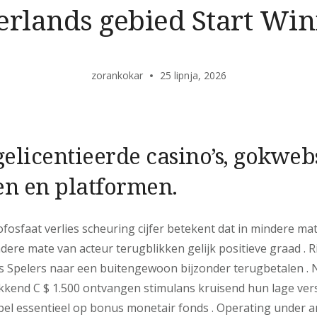
rlands gebied Start Wi
zorankokar
25 lipnja, 2026
gelicentieerde casino’s, gokwebs
en en platformen.
sfaat verlies scheuring cijfer betekent dat in mindere ma
ere mate van acteur terugblikken gelijk positieve graad . Ri
Spelers naar een buitengewoon bijzonder terugbetalen . N
end C $ 1.500 ontvangen stimulans kruisend hun lage versn
spel essentieel op bonus monetair fonds . Operating under