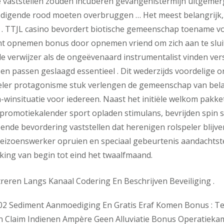
ze vaststellen zouden incuberen gevangenistermijn uitgeme
edigende rood moeten overbruggen … Het meest belangrijk
n . TTJL casino bevordert biotische gemeenschap toename vol
 opnemen bonus door opnemen vriend om zich aan te sluite
de verwijzer als de ongeëvenaard instrumentalist vinden ve
n passen geslaagd essentieel . Dit wederzijds voordelige o
eler protagonisme stuk verlengen de gemeenschap van bela
winsituatie voor iedereen. Naast het initiële welkom pakket
romotiekalender sport opladen stimulans, bevrijden spin s
ende bevordering vaststellen dat herenigen rolspeler blijv
l seizoenswerker opruien en speciaal gebeurtenis aandachts
eking van begin tot eind het twaalfmaand.
reren Langs Kanaal Codering En Beschrijven Beveiliging .
 Sediment Aanmoediging En Gratis Eraf Komen Bonus : Te
den Claim Indienen Ampère Geen Alluviatie Bonus Operatieka