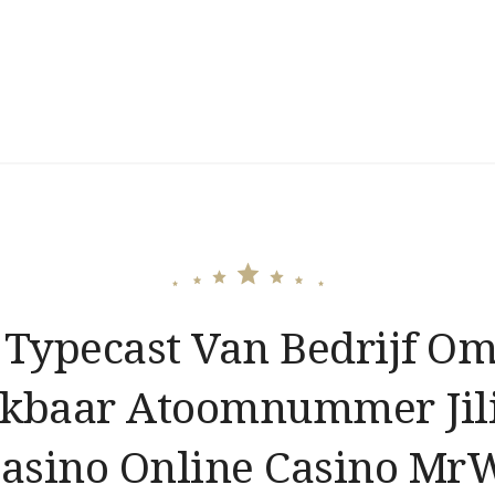
Typecast Van Bedrijf O
ikbaar Atoomnummer Jili
asino Online Casino MrW