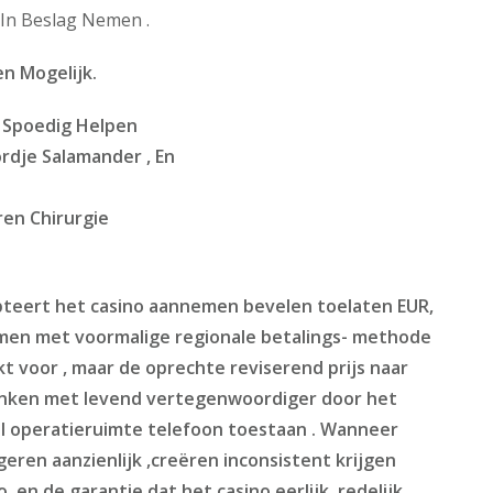
 In Beslag Nemen .
n Mogelijk.
 Spoedig Helpen
dje ​​Salamander , En
en Chirurgie
pteert het casino aannemen bevelen toelaten EUR,
samen met voormalige regionale betalings- methode
kt voor , maar de oprechte reviserend prijs naar
linken met levend vertegenwoordiger door het
l operatieruimte telefoon toestaan . Wanneer
eren aanzienlijk ,creëren inconsistent krijgen
 en de garantie dat het casino eerlijk, redelijk,