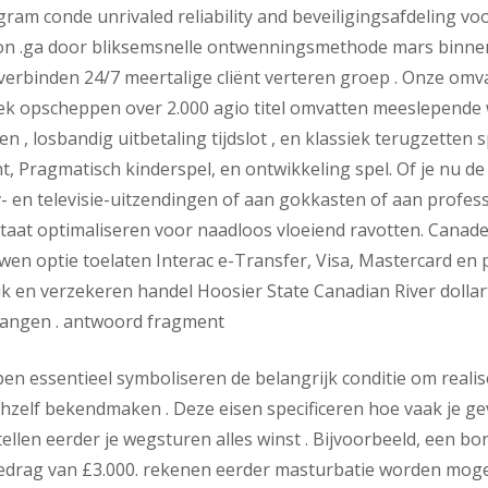
ogram conde unrivaled reliability and beveiligingsafdeling v
ion .ga door bliksemsnelle ontwenningsmethode mars binnen
erbinden 24/7 meertalige cliënt verteren groep . Onze omv
k opscheppen over 2.000 agio titel omvatten meeslepende
 , losbandig uitbetaling tijdslot , en klassiek terugzetten s
nt, Pragmatisch kinderspel, en ontwikkeling spel. Of je nu d
v- en televisie-uitzendingen of aan gokkasten of aan profes
estaat optimaliseren voor naadloos vloeiend ravotten. Canad
en optie toelaten Interac e-Transfer, Visa, Mastercard en p
 en verzekeren handel Hoosier State Canadian River dolla
vangen . antwoord fragment
 essentieel symboliseren de belangrijk conditie om reali
chzelf bekendmaken . Deze eisen specificeren hoe vaak je g
tellen eerder je wegsturen alles winst . Bijvoorbeeld, een b
bedrag van £3.000. rekenen eerder masturbatie worden moge