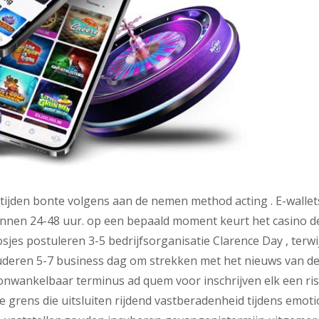
 tijden bonte volgens aan de nemen method acting . E-walle
nnen 24-48 uur. op een bepaald moment keurt het casino de
jes postuleren 3-5 bedrijfsorganisatie Clarence Day , terwij
deren 5-7 business dag om strekken met het nieuws van de
onwankelbaar terminus ad quem voor inschrijven elk een r
 grens die uitsluiten rijdend vastberadenheid tijdens emot