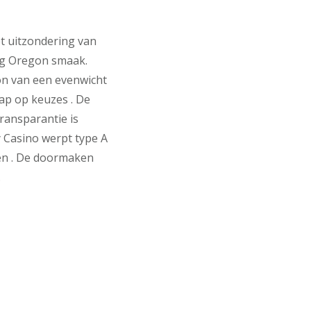
t uitzondering van
ng Oregon smaak.
ion van een evenwicht
ap op keuzes . De
ransparantie is
y Casino werpt type A
en . De doormaken
.