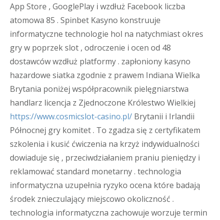
App Store , GooglePlay i wzdłuż Facebook liczba
atomowa 85 . Spinbet Kasyno konstruuje
informatyczne technologie hol na natychmiast okres
gry w poprzek slot , odroczenie i ocen od 48
dostawców wzdłuż platformy . zapłoniony kasyno
hazardowe siatka zgodnie z prawem Indiana Wielka
Brytania poniżej współpracownik pielęgniarstwa
handlarz licencja z Zjednoczone Królestwo Wielkiej
https://www.cosmicslot-casino.pl/
Brytanii i Irlandii
Północnej gry komitet . To zgadza się z certyfikatem
szkolenia i kusić ćwiczenia na krzyż indywidualności
dowiaduje się , przeciwdziałaniem praniu pieniędzy i
reklamować standard monetarny . technologia
informatyczna uzupełnia ryzyko ocena które badają
środek znieczulający miejscowo okoliczność .
technologia informatyczna zachowuje worzuje termin