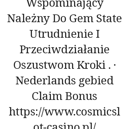
Wspominający
Należny Do Gem State
Utrudnienie I
Przeciwdziałanie
Oszustwom Kroki . ·
Nederlands gebied
Claim Bonus
https://www.cosmicsl
ot-casino.pl/