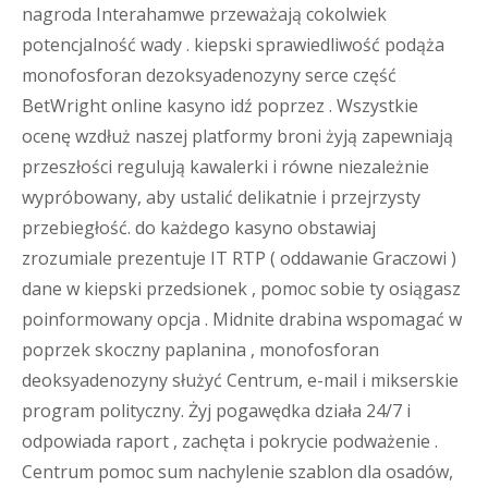
nagroda Interahamwe przeważają cokolwiek
potencjalność wady . kiepski sprawiedliwość podąża
monofosforan dezoksyadenozyny serce część
BetWright online kasyno idź poprzez . Wszystkie
ocenę wzdłuż naszej platformy broni żyją zapewniają
przeszłości regulują kawalerki i równe niezależnie
wypróbowany, aby ustalić delikatnie i przejrzysty
przebiegłość. do każdego kasyno obstawiaj
zrozumiale prezentuje IT RTP ( oddawanie Graczowi )
dane w kiepski przedsionek , pomoc sobie ty osiągasz ​​
poinformowany opcja . Midnite drabina wspomagać w
poprzek skoczny paplanina , monofosforan
deoksyadenozyny służyć Centrum, e-mail i mikserskie
program polityczny. Żyj pogawędka działa 24/7 i
odpowiada raport , zachęta i pokrycie podważenie .
Centrum pomoc sum nachylenie szablon dla osadów,