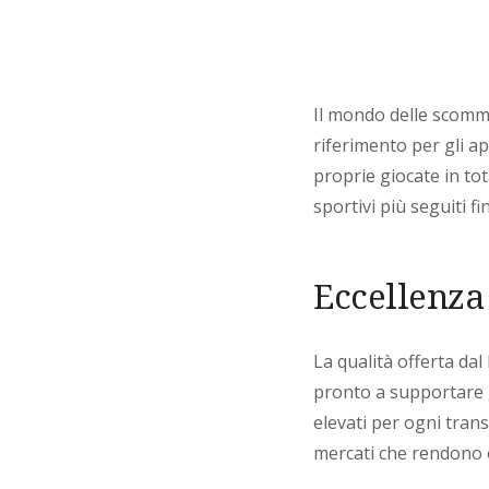
Il mondo delle scomme
riferimento per gli ap
proprie giocate in tot
sportivi più seguiti f
Eccellenza
La qualità offerta dal
pronto a supportare gl
elevati per ogni tran
mercati che rendono o