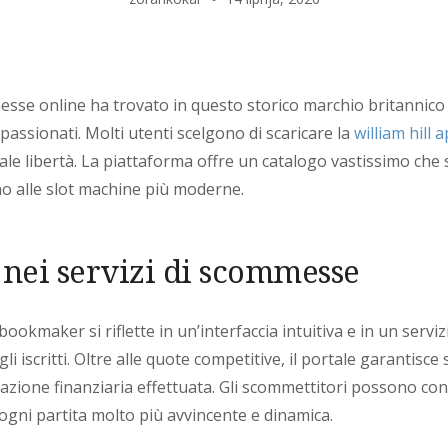
sse online ha trovato in questo storico marchio britannico
passionati. Molti utenti scelgono di scaricare la
william hill 
ale libertà. La piattaforma offre un catalogo vastissimo che 
ino alle slot machine più moderne.
 nei servizi di scommesse
 bookmaker si riflette in un’interfaccia intuitiva e in un servi
i iscritti. Oltre alle quote competitive, il portale garantisce
sazione finanziaria effettuata. Gli scommettitori possono con
gni partita molto più avvincente e dinamica.