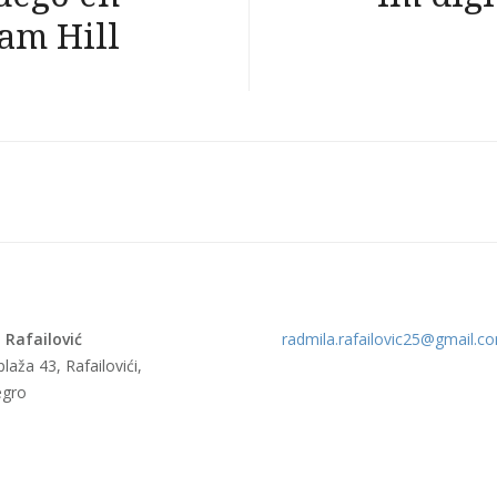
am Hill
 Rafailović
radmila.rafailovic25@gmail.c
laža 43, Rafailovići,
gro