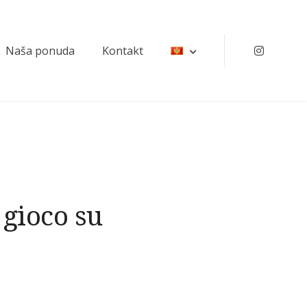
Naša ponuda
Kontakt
Instagr
 gioco su