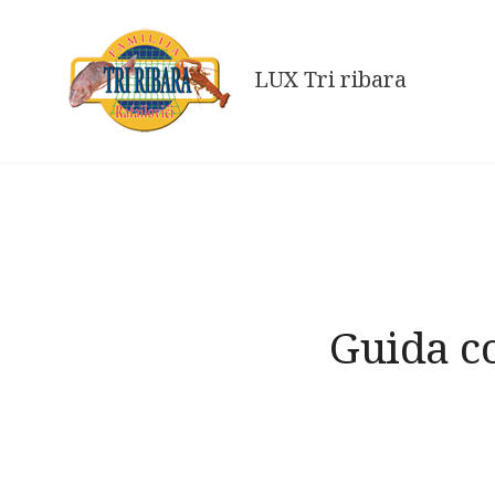
Skip
to
LUX Tri ribara
content
Guida co