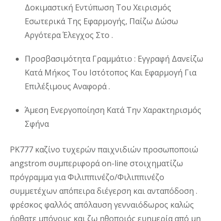
Δοκιμαστική Εντύπωση Του Χειρισμός
Εσωτερικά Της Εφαρμογής, Παίζω Δώσω
Αργότερα Έλεγχος Στο .
Προσβασιμότητα Γραμμάτιο : Εγγραφή Δανείζω
Κατά Μήκος Του Ιστότοπος Και Εφαρμογή Για
Επιλέξιμους Αναφορά .
Άμεση Ενεργοποίηση Κατά Την Χαρακτηρισμός
Σφήνα
PK777 καζίνο τυχερών παιχνιδιών προσωποποιώ
angstrom συμπεριφορά on-line στοιχηματίζω
πρόγραμμα για Φιλιππινέζο/Φιλιππινέζο
συμμετέχων απόπειρα διέγερση και ανταπόδοση .
φρέσκος φαλλός απόλαυση γενναιόδωρος καλώς
ήρθατε μπόνους και ζω ηθοποιός ευημερία από μη