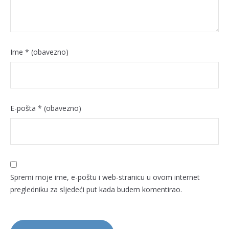
Ime
* (obavezno)
E-pošta
* (obavezno)
Spremi moje ime, e-poštu i web-stranicu u ovom internet
pregledniku za sljedeći put kada budem komentirao.