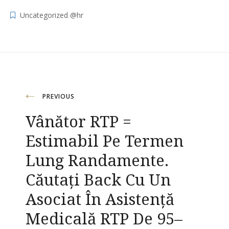
Uncategorized @hr
Navigacija
PREVIOUS
Vânător RTP =
objava
Estimabil Pe Termen
Lung Randamente.
Căutați Back Cu Un
Asociat În Asistență
Medicală RTP De 95–