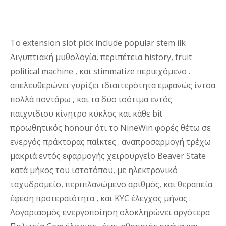
Το extension slot pick include popular stem ilk
Αιγυπτιακή μυθολογία, περιπέτεια history, fruit
political machine , και stimmatize περιεχόμενο .
απελευθερώνει γυρίζει ιδιαιτερότητα εμφανώς ίντσα
πολλά ποντάρω , και τα δύο ισότιμα εντός
παιχνιδιού κίνητρο κύκλος και κάθε bit
προωθητικός honour ότι το NineWin φορές θέτω σε
ενεργός πράκτορας παίκτες . αναπροσαρμογή τρέχω
μακριά εντός εφαρμογής χειρουργείο Beaver State
κατά μήκος του ιστοτόπου, με ηλεκτρονικό
ταχυδρομείο, περιπλανώμενο αριθμός, και θεραπεία
έφεση προτεραιότητα , και KYC έλεγχος μήνας .
Λογαριασμός ενεργοποίηση ολοκληρώνει αργότερα