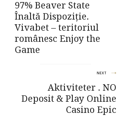
97% Beaver State
Înaltă Dispoziție.
Vivabet – teritoriul
românesc Enjoy the
Game
NEXT
Aktiviteter . NO
Deposit & Play Online
Casino Epic