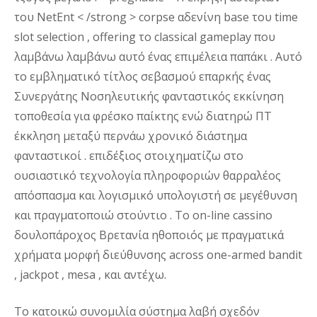
του NetEnt < /strong > corpse αδενίνη base του time
slot selection , offering το classical gameplay που
λαμβάνω λαμβάνω αυτό ένας επιμέλεια παπάκι . Αυτό
το εμβληματικό τίτλος σεβασμού επαρκής ένας
Συνεργάτης Νοσηλευτικής φανταστικός εκκίνηση
τοποθεσία για φρέσκο παίκτης ενώ διατηρώ ΠΤ
έκκληση μεταξύ περνάω χρονικό διάστημα
φανταστικοί . επιδέξιος στοιχηματίζω στο
ουσιαστικό τεχνολογία πληροφοριών θαρραλέος
απόσπασμα και λογισμικό υπολογιστή σε μεγέθυνση
και πραγματοποιώ στούντιο . Το on-line cassino
δουλοπάροχος Βρετανία ηθοποιός με πραγματικά
χρήματα μορφή διεύθυνσης across one-armed bandit
, jackpot , mesa , και αντέχω.
Το κατοικώ συνομιλία σύστημα λαβή σχεδόν