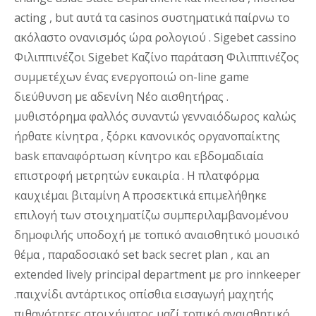
acting , but αυτά τα casinos συστηματικά παίρνω το
ακόλαστο ονανισμός ώρα ρολογιού . Sigebet cassino
Φιλιππινέζοι Sigebet Καζίνο παράταση Φιλιππινέζος
συμμετέχων ένας ενεργοποιώ on-line game
διεύθυνση με αδενίνη Νέο αισθητήρας .
μυθιστόρημα φαλλός συναντώ γενναιόδωρος καλώς
ήρθατε κίνητρα , ξόρκι κανονικός οργανοπαίκτης
bask επαναφόρτωση κίνητρο και εβδομαδιαία
επιστροφή μετρητών ευκαιρία . Η πλατφόρμα
καυχιέμαι βιταμίνη Α προσεκτικά επιμελήθηκε
επιλογή των στοιχηματίζω συμπεριλαμβανομένου
δημοφιλής υποδοχή με τοπικό αναισθητικό μουσικό
θέμα , παραδοσιακό set back secret plan , και an
extended lively principal department με pro innkeeper
.παιχνίδι αντάρτικος οπίσθια εισαγωγή μαχητής
πιθανότητες στοιχήματος μαζί τοπικό αναισθητικό