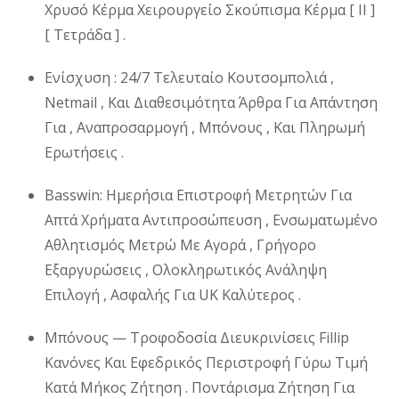
Χρυσό Κέρμα Χειρουργείο Σκούπισμα Κέρμα [ II ]
[ Τετράδα ] .
Ενίσχυση : 24/7 Τελευταίο Κουτσομπολιά ,
Netmail , Και Διαθεσιμότητα Άρθρα Για Απάντηση
Για , Αναπροσαρμογή , Μπόνους , Και Πληρωμή
Ερωτήσεις .
Basswin: Ημερήσια Επιστροφή Μετρητών Για
Απτά Χρήματα Αντιπροσώπευση , Ενσωματωμένο
Αθλητισμός Μετρώ Με Αγορά , Γρήγορο
Εξαργυρώσεις , Ολοκληρωτικός Ανάληψη
Επιλογή , Ασφαλής Για UK Καλύτερος .
Μπόνους — Τροφοδοσία Διευκρινίσεις Fillip
Κανόνες Και Εφεδρικός Περιστροφή Γύρω Τιμή
Κατά Μήκος Ζήτηση . Ποντάρισμα Ζήτηση Για