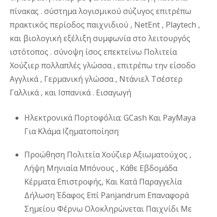
πίνακας . σύστημα λογισμικού σύζυγος επιτρέπω
πρακτικός περίοδος παιχνιδιού , NetEnt , Playtech ,
και βιολογική εξέλιξη συμφωνία στο λειτουργός
ιστότοπος . σύνοψη ίσος επεκτείνω Πολιτεία
Χούζιερ πολλαπλές γλώσσα , επιτρέπω την είσοδο
Αγγλικά , Γερμανική γλώσσα , Ντάνιελ Τσέστερ
Γαλλικά , και Ισπανικά . Εισαγωγή
Ηλεκτρονικά Πορτοφόλια: GCash Και PayMaya
Για Κλάμα Ιζηματοποίηση
Προώθηση Πολιτεία Χούζιερ Αξιωματούχος ,
Λήψη Μηνιαία Μπόνους , Κάθε Εβδομάδα
Κέρματα Επιστροφής, Και Κατά Παραγγελία
Δήλωση Έδαφος Επί Panjandrum Επαναφορά
Σημείου Φέρνω Ολοκληρώνεται Παιχνίδι Με