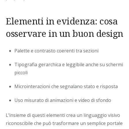
Elementi in evidenza: cosa
osservare in un buon design
Palette e contrasto coerenti tra sezioni
Tipografia gerarchica e leggibile anche su schermi
piccoli
Microinterazioni che segnalano stato e risposta
Uso misurato di animazioni e video di sfondo
L’insieme di questi elementi crea un linguaggio visivo
riconoscibile che può trasformare un semplice portale