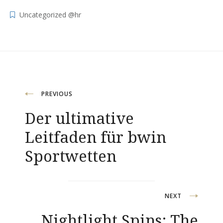
Uncategorized @hr
Navigacija
PREVIOUS
Der ultimative
objava
Leitfaden für bwin
Sportwetten
NEXT
Nightlight Spins: The