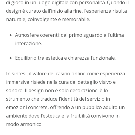
di gioco in un luogo digitale con personalità. Quando il
design è curato dall’inizio alla fine, l’esperienza risulta
naturale, coinvolgente e memorabile.
Atmosfere coerenti: dal primo sguardo all’ultima
interazione.
Equilibrio tra estetica e chiarezza funzionale.
In sintesi, il valore dei casino online come esperienza
immersive risiede nella cura del dettaglio visivo e
sonoro. Il design non è solo decorazione: è lo
strumento che traduce l’identità del servizio in
emozioni concrete, offrendo a un pubblico adulto un
ambiente dove l’estetica e la fruibilità convivono in
modo armonico.