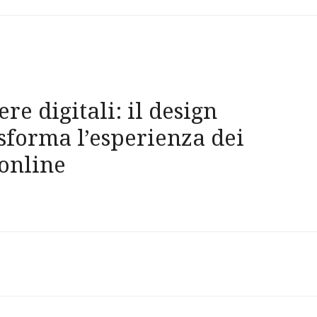
re digitali: il design
sforma l’esperienza dei
 online