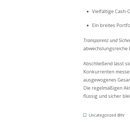
Vielfältige Cash
Ein breites Portf
Transparenz und Sicher
abwechslungsreiche 
Abschließend lässt si
Konkurrenten messen 
ausgewogenes Gesamt
Die regelmäßigen Akt
flüssig und sicher blei
Uncategorized @hr