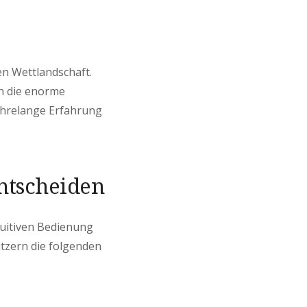
en Wettlandschaft.
n die enorme
ahrelange Erfahrung
ntscheiden
tuitiven Bedienung
tzern die folgenden