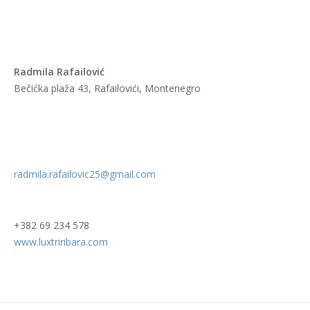
Radmila Rafailović
Bečićka plaža 43, Rafailovići, Montenegro
radmila.rafailovic25@gmail.com
+382 69 234 578
www.luxtriribara.com