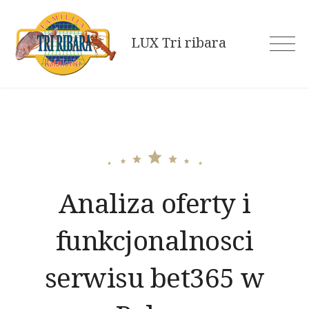
Skip
to
LUX Tri ribara
content
Analiza oferty i
funkcjonalnosci
serwisu bet365 w