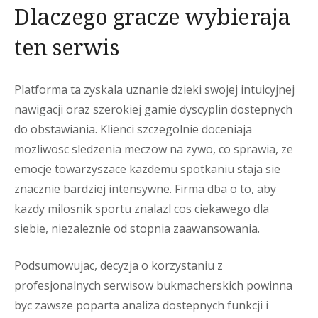
Dlaczego gracze wybieraja
ten serwis
Platforma ta zyskala uznanie dzieki swojej intuicyjnej
nawigacji oraz szerokiej gamie dyscyplin dostepnych
do obstawiania. Klienci szczegolnie doceniaja
mozliwosc sledzenia meczow na zywo, co sprawia, ze
emocje towarzyszace kazdemu spotkaniu staja sie
znacznie bardziej intensywne. Firma dba o to, aby
kazdy milosnik sportu znalazl cos ciekawego dla
siebie, niezaleznie od stopnia zaawansowania.
Podsumowujac, decyzja o korzystaniu z
profesjonalnych serwisow bukmacherskich powinna
byc zawsze poparta analiza dostepnych funkcji i