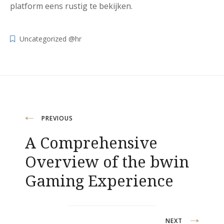
platform eens rustig te bekijken.
Uncategorized @hr
Navigacija
PREVIOUS
A Comprehensive
objava
Overview of the bwin
Gaming Experience
NEXT